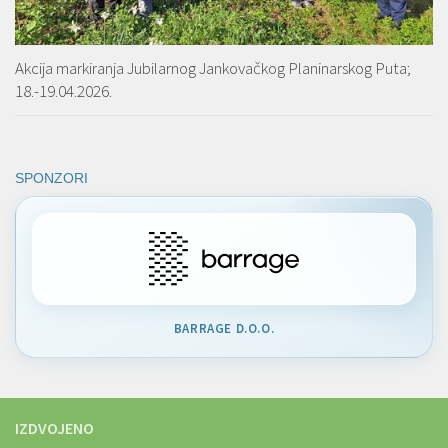
Akcija markiranja Jubilarnog Jankovačkog Planinarskog Puta;
18.-19.04.2026.
SPONZORI
BARRAGE D.O.O.
IZDVOJENO