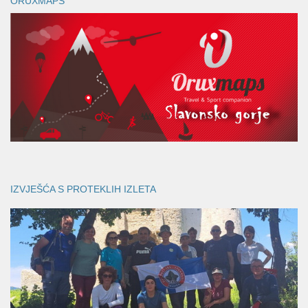
ORUXMAPS
IZVJEŠĆA S PROTEKLIH IZLETA