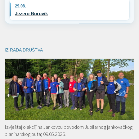
29.08.
Jezero Borovik
IZ RADA DRUŠTVA
Izvještaj o akciji na Jankovcu povodom Jubilarnog jankovačkog
planinarskog puta; 09.05.2026.