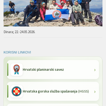
Dinara; 22.-24.05.2026.
KORISNI LINKOVI
Hrvatski planinarski savez
Hrvatska gorska služba spašavanja
(HGSS)