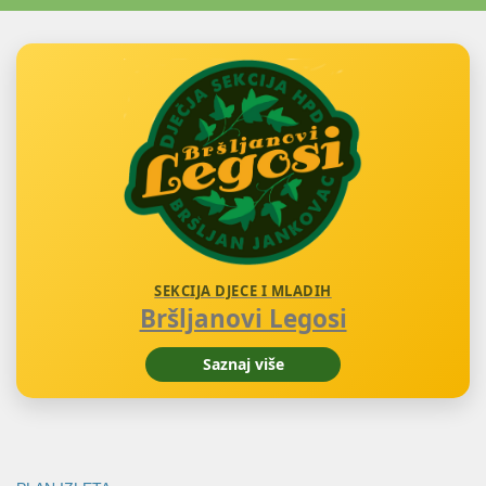
SEKCIJA DJECE I MLADIH
Bršljanovi Legosi
Saznaj više