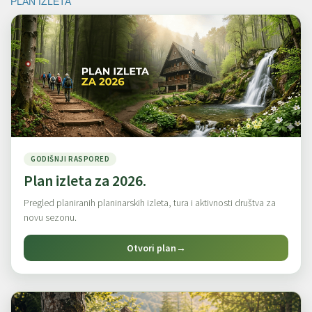
PLAN IZLETA
GODIŠNJI RASPORED
Plan izleta za 2026.
Pregled planiranih planinarskih izleta, tura i aktivnosti društva za
novu sezonu.
Otvori plan
→