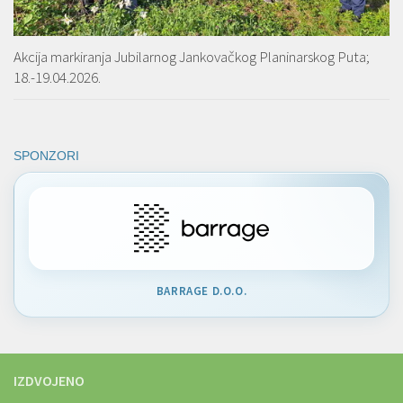
Akcija markiranja Jubilarnog Jankovačkog Planinarskog Puta;
18.-19.04.2026.
SPONZORI
BARRAGE D.O.O.
IZDVOJENO