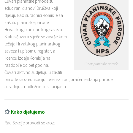
Čuvari planinske prirode su
educirani članovi Društva koji
djeluju kao suradnici Komisije za
zaštitu planinske prirode
Hrvatskog planinarskog saveza.
Status čuvara stječe se završetkom
tečaja Hrvatskog planinarskog
saveza i upisom u registar, a
licencu izdaje Komisija na
Čuvar planinske prirode
razdoblje od pet godina.
Čuvari aktivno sudjeluju u zaštiti
prirode kroz edukaciju, terenski rad, praćenje stanja prirode i
suradnju s nadležnim institucijama.
Kako djelujemo
Rad Sekcije provodi se kroz: