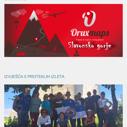
IZVJEŠĆA S PROTEKLIH IZLETA