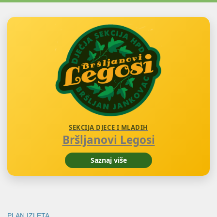
SEKCIJA DJECE I MLADIH
Bršljanovi Legosi
Saznaj više
PLAN IZLETA