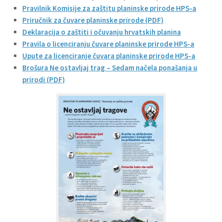
Pravilnik Komisije za zaštitu planinske prirode HPS-a
Priručnik za čuvare planinske prirode (PDF)
Deklaracija o zaštiti i očuvanju hrvatskih planina
Pravila o licenciranju čuvare planinske prirode HPS-a
Upute za licenciranje čuvara planinske prirode HPS-a
Brošura Ne ostavljaj trag – Sedam načela ponašanja u
prirodi (PDF)