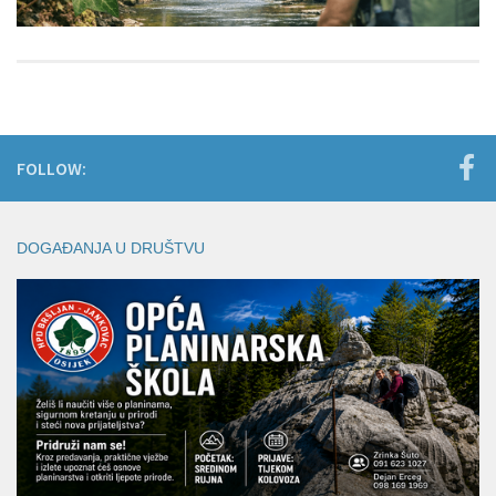
FOLLOW:
DOGAĐANJA U DRUŠTVU