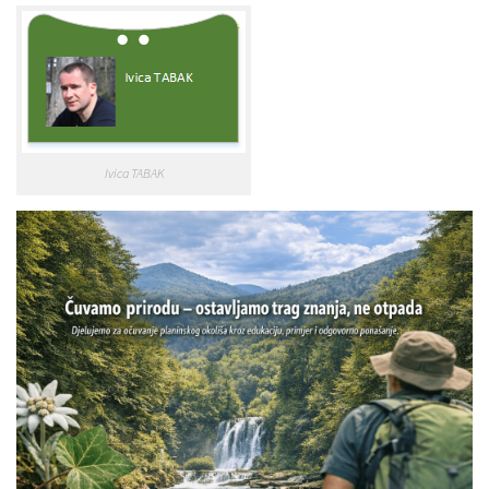
Ivica TABAK