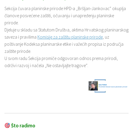
Sekcija čuvara planinske prirode HPD-a „Bršljan-Jankovac“ okuplja
članove posvećene zaštiti, očuvanju i unapređenju planinske
prirode.
Djeluje u skladu sa Statutom Društva, aktima Hrvatskog planinarskog
saveza i pravilima
Komisije za zaštitu planinske prirode
, uz
poštivanje Kodeksa planinarske etike i važećih propisa iz područja
zaštite prirode.
U svom radu Sekcija promiče odgovoran odnos prema prirodi,
održivi razvoj i načela „Ne ostavljajte tragove“.
Što radimo