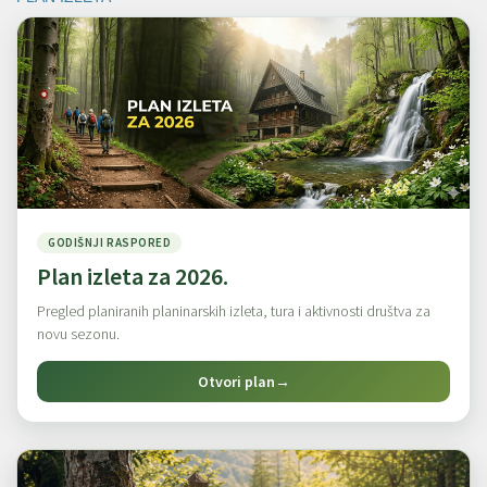
GODIŠNJI RASPORED
Plan izleta za 2026.
Pregled planiranih planinarskih izleta, tura i aktivnosti društva za
novu sezonu.
Otvori plan
→