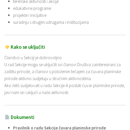
terenske aktivnosti i akcije
edukativne programe
projekte i inicijative
suradnju s drugim udrugama i institucijama
Kako se uključiti
Članstvo u Sekciji je dobrovoljno.
U rad Sekcije mogu se uključiti svi članovi Društva zainteresirani za
zaštitu prirode, a članovi s položenim tečajem za čuvara planinske
prirode aktivno sudjeluju u stručnim aktivnostima.
Ako želiš sudjelovati u radu Sekcije ili postati čuvar planinske prirode,
javi nam se i uključi u naše aktivnosti.
Dokumenti
Pravilnik o radu Sekcije čuvara planinske prirode