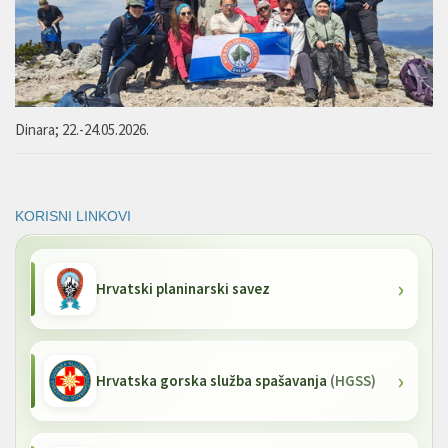
Dinara; 22.-24.05.2026.
KORISNI LINKOVI
Hrvatski planinarski savez
Hrvatska gorska služba spašavanja
(HGSS)