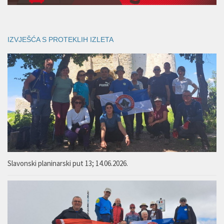
IZVJEŠĆA S PROTEKLIH IZLETA
Slavonski planinarski put 13; 14.06.2026.