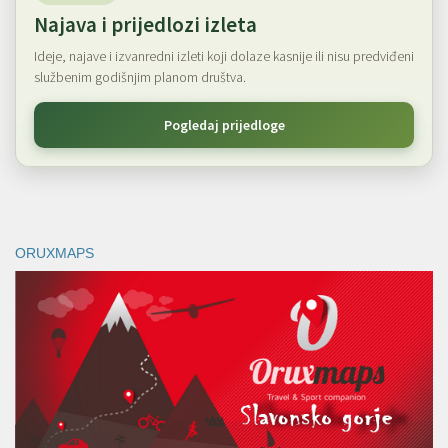
Najava i prijedlozi izleta
Ideje, najave i izvanredni izleti koji dolaze kasnije ili nisu predviđeni
službenim godišnjim planom društva.
Pogledaj prijedloge
ORUXMAPS