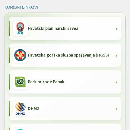
KORISNI LINKOVI
Hrvatski planinarski savez
Hrvatska gorska služba spašavanja
(HGSS)
Park prirode Papuk
DHMZ