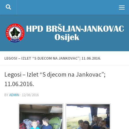
Skip to content
LEGOSI – IZLET “S DJECOM NA JANKOVAC”; 11.06.2016.
Legosi – Izlet “S djecom na Jankovac”;
11.06.2016.
BY
ADMIN
·
12/06/2016