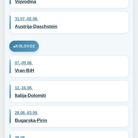
Vojvodina
31.07.-02.08.
Austrija-Daschstein
KOLOVOZ
07.-09.08.
Vran-BiH
12.-16.08.
Italija-Dolomiti
28.08.-03.09.
Bugarska-Pirin
29.08.