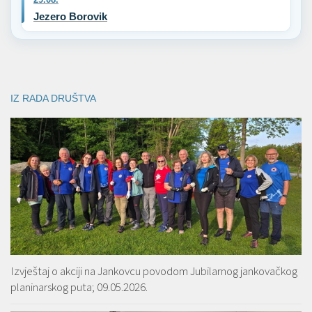
Jezero Borovik
IZ RADA DRUŠTVA
Izvještaj o akciji na Jankovcu povodom Jubilarnog jankovačkog
planinarskog puta; 09.05.2026.