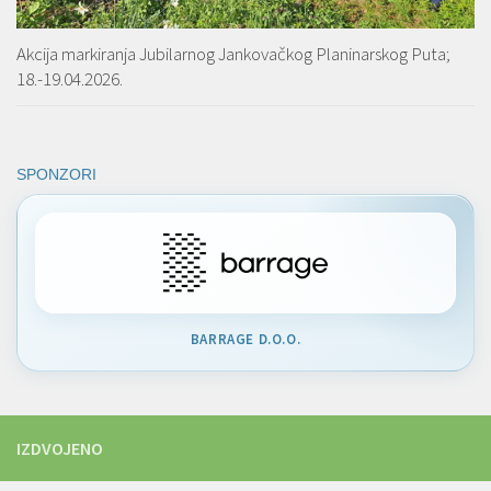
Akcija markiranja Jubilarnog Jankovačkog Planinarskog Puta;
18.-19.04.2026.
SPONZORI
BARRAGE D.O.O.
IZDVOJENO