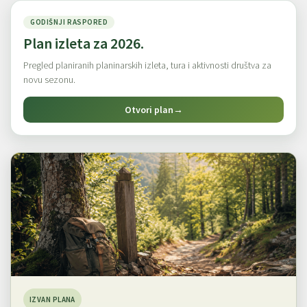
GODIŠNJI RASPORED
Plan izleta za 2026.
Pregled planiranih planinarskih izleta, tura i aktivnosti društva za
novu sezonu.
Otvori plan
→
IZVAN PLANA