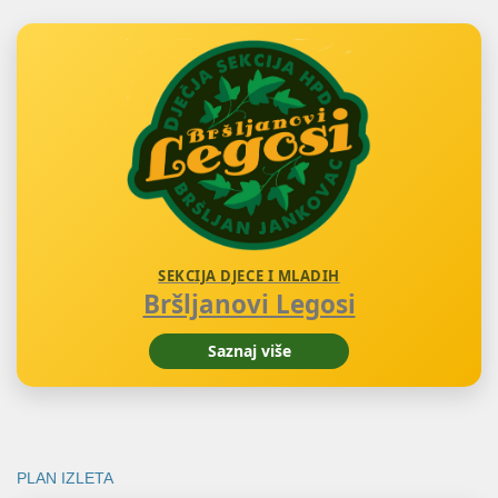
SEKCIJA DJECE I MLADIH
Bršljanovi Legosi
Saznaj više
PLAN IZLETA