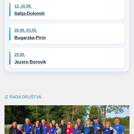
12.-16.08.
Italija-Dolomiti
28.08.-03.09.
Bugarska-Pirin
29.08.
Jezero Borovik
IZ RADA DRUŠTVA