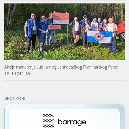
Akcija markiranja Jubilarnog Jankovačkog Planinarskog Puta;
18.-19.04.2026.
SPONZORI