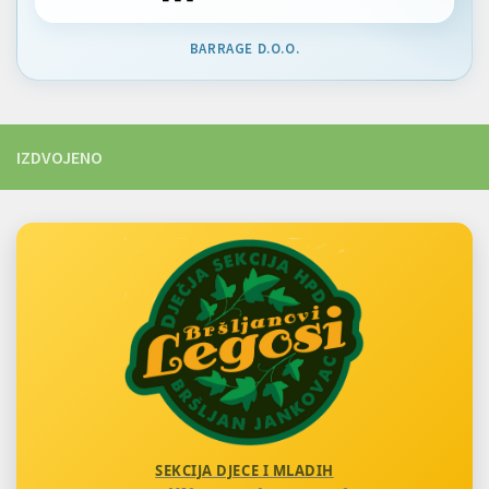
BARRAGE D.O.O.
IZDVOJENO
SEKCIJA DJECE I MLADIH