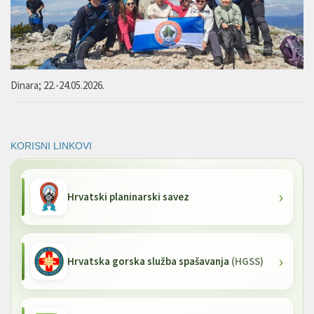
Dinara; 22.-24.05.2026.
KORISNI LINKOVI
Hrvatski planinarski savez
Hrvatska gorska služba spašavanja
(HGSS)