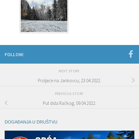
FOLLOW:
NEXT STORY
Proljeće na Jankovcu; 23.04.2022.
PREVIOUS STORY
Put dida Račkog; 09.04.2022.
DOGAĐANJA U DRUŠTVU