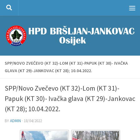
Skip to content
SPP/NOVO ZVEČEVO (KT 32)-LOM (KT 31)-PAPUK (KT 30)- IVAČKA
GLAVA (KT 29)-JANKOVAC (KT 28); 10.04.2022.
SPP/Novo Zvečevo (KT 32)-Lom (KT 31)-
Papuk (KT 30)- Ivačka glava (KT 29)-Jankovac
(KT 28); 10.04.2022.
BY
ADMIN
·
18/04/2022