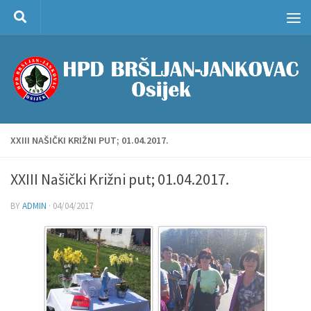
Skip to content
XXIII NAŠIČKI KRIŽNI PUT; 01.04.2017.
XXIII Našički Križni put; 01.04.2017.
BY
ADMIN
·
04/04/2017