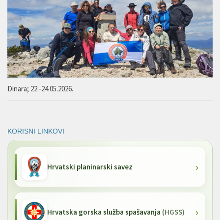
Dinara; 22.-24.05.2026.
KORISNI LINKOVI
Hrvatski planinarski savez
Hrvatska gorska služba spašavanja
(HGSS)