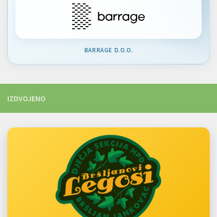
BARRAGE D.O.O.
IZDVOJENO