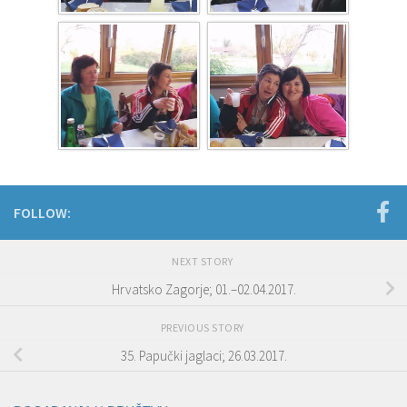
FOLLOW:
NEXT STORY
Hrvatsko Zagorje; 01.–02.04.2017.
PREVIOUS STORY
35. Papučki jaglaci; 26.03.2017.