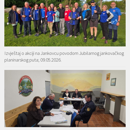
Izvještaj o akciji na Jankovcu povodom Jubilarnog jankovačkog
planinarskog puta; 09.05.2026.