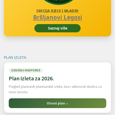
SEKCIJA DJECE I MLADIH
Bršljanovi Legosi
Saznaj više
PLAN IZLETA
GODIŠNJI RASPORED
Plan izleta za 2026.
Pregled planiranih planinarskih izleta, tura i aktivnosti društva za
novu sezonu.
Otvori plan
→