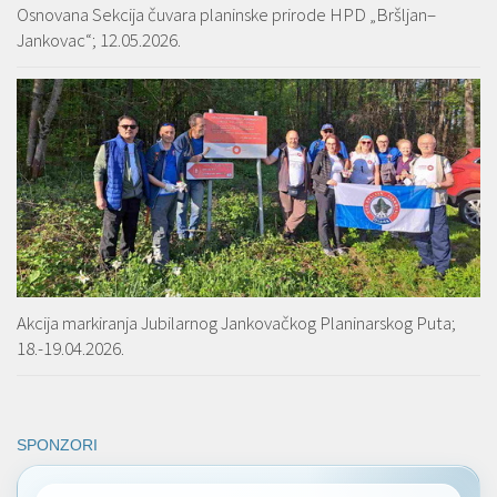
Osnovana Sekcija čuvara planinske prirode HPD „Bršljan–
Jankovac“; 12.05.2026.
Akcija markiranja Jubilarnog Jankovačkog Planinarskog Puta;
18.-19.04.2026.
SPONZORI