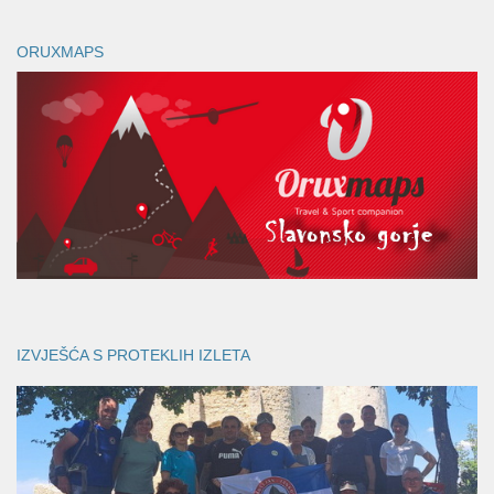
ORUXMAPS
IZVJEŠĆA S PROTEKLIH IZLETA