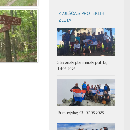
IZVJEŠĆA S PROTEKLIH
IZLETA
Slavonski planinarski put 13;
14.06.2026.
Rumunjska; 03.-07.06.2026.