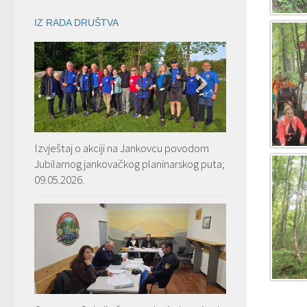
IZ RADA DRUŠTVA
Izvještaj o akciji na Jankovcu povodom
Jubilarnog jankovačkog planinarskog puta;
09.05.2026.