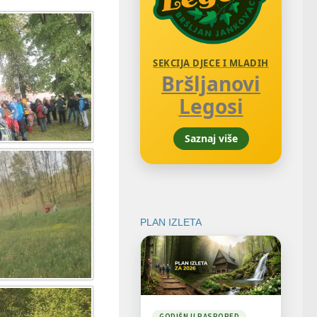
SEKCIJA DJECE I MLADIH
Bršljanovi
Legosi
Saznaj više
PLAN IZLETA
GODIŠNJI RASPORED