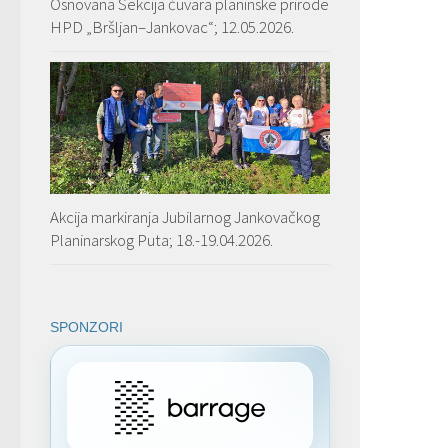
Osnovana Sekcija čuvara planinske prirode
HPD „Bršljan–Jankovac“; 12.05.2026.
Akcija markiranja Jubilarnog Jankovačkog
Planinarskog Puta; 18.-19.04.2026.
SPONZORI