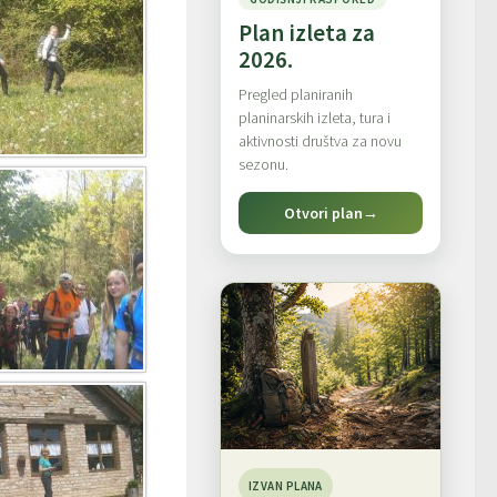
Plan izleta za
2026.
Pregled planiranih
planinarskih izleta, tura i
aktivnosti društva za novu
sezonu.
Otvori plan
→
IZVAN PLANA