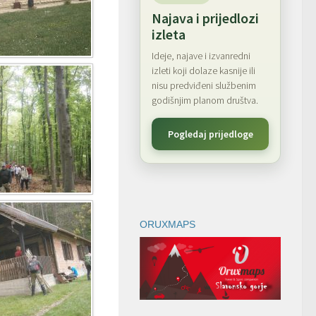
Najava i prijedlozi
izleta
Ideje, najave i izvanredni
izleti koji dolaze kasnije ili
nisu predviđeni službenim
godišnjim planom društva.
Pogledaj prijedloge
ORUXMAPS