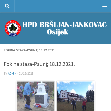
Skip to content
FOKINA STAZA-PSUNJ; 18.12.2021.
Fokina staza-Psunj; 18.12.2021.
BY
ADMIN
·
21/12/2021