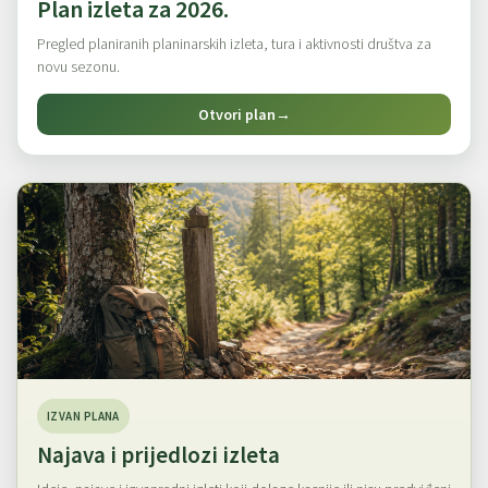
Plan izleta za 2026.
Pregled planiranih planinarskih izleta, tura i aktivnosti društva za
novu sezonu.
Otvori plan
→
IZVAN PLANA
Najava i prijedlozi izleta