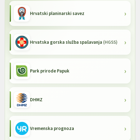
Hrvatski planinarski savez
Hrvatska gorska služba spašavanja
(HGSS)
Park prirode Papuk
DHMZ
Vremenska prognoza