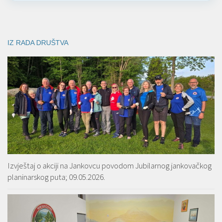
IZ RADA DRUŠTVA
Izvještaj o akciji na Jankovcu povodom Jubilarnog jankovačkog
planinarskog puta; 09.05.2026.