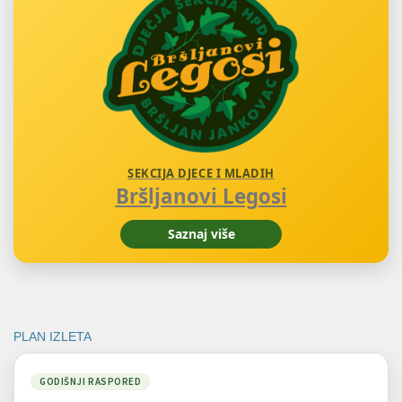
SEKCIJA DJECE I MLADIH
Bršljanovi Legosi
Saznaj više
PLAN IZLETA
GODIŠNJI RASPORED