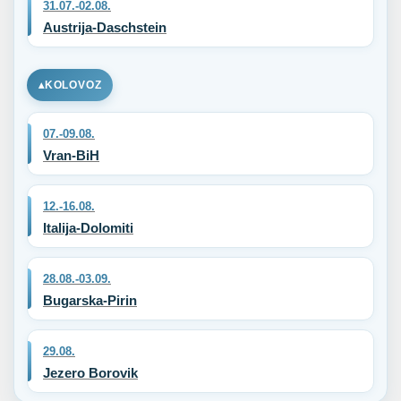
31.07.-02.08.
Austrija-Daschstein
KOLOVOZ
07.-09.08.
Vran-BiH
12.-16.08.
Italija-Dolomiti
28.08.-03.09.
Bugarska-Pirin
29.08.
Jezero Borovik