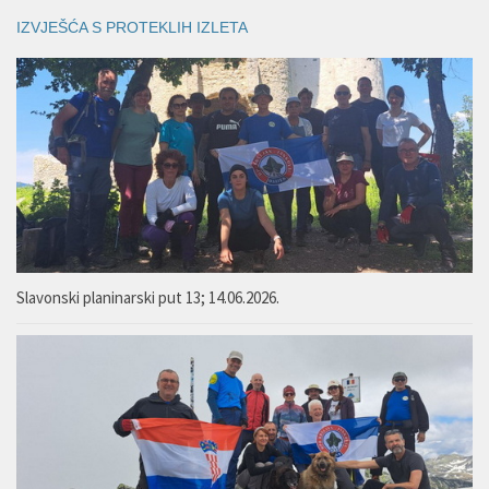
IZVJEŠĆA S PROTEKLIH IZLETA
Slavonski planinarski put 13; 14.06.2026.