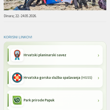
Dinara; 22.-24.05.2026.
KORISNI LINKOVI
Hrvatski planinarski savez
Hrvatska gorska služba spašavanja
(HGSS)
Park prirode Papuk