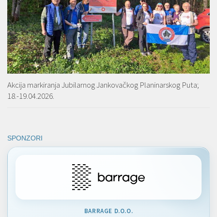
Akcija markiranja Jubilarnog Jankovačkog Planinarskog Puta;
18.-19.04.2026.
SPONZORI
BARRAGE D.O.O.