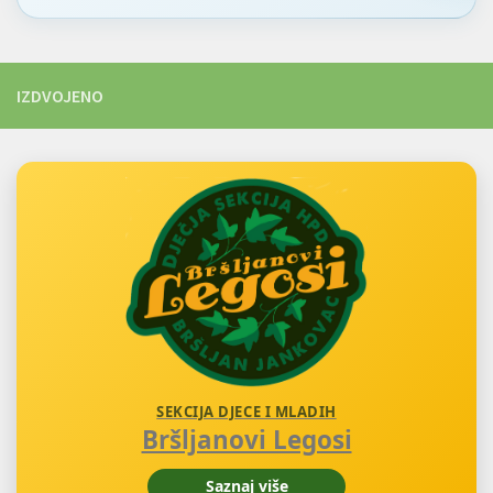
IZDVOJENO
SEKCIJA DJECE I MLADIH
Bršljanovi Legosi
Saznaj više