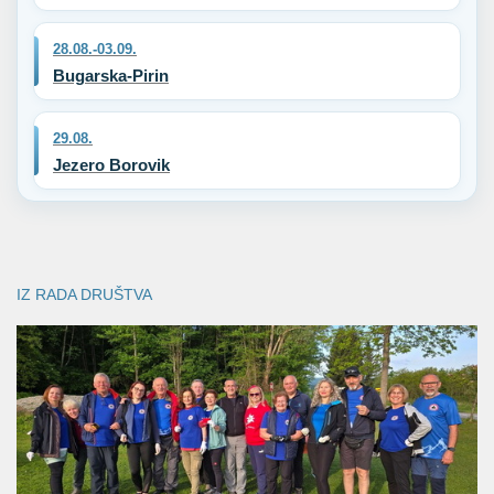
28.08.-03.09.
Bugarska-Pirin
29.08.
Jezero Borovik
IZ RADA DRUŠTVA