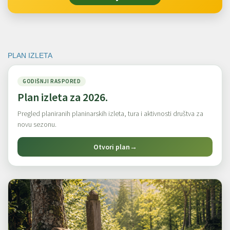
PLAN IZLETA
GODIŠNJI RASPORED
Plan izleta za 2026.
Pregled planiranih planinarskih izleta, tura i aktivnosti društva za
novu sezonu.
Otvori plan
→