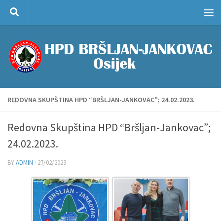
Skip to content
REDOVNA SKUPŠTINA HPD “BRŠLJAN-JANKOVAC”; 24.02.2023.
Redovna Skupština HPD “Bršljan-Jankovac”;
24.02.2023.
BY
ADMIN
·
27/02/2023