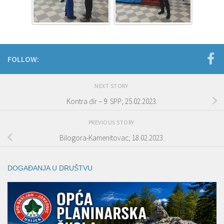
FOLLOW:
NEXT STORY
Kontra đir – 9. SPP; 25.02.2023.
PREVIOUS STORY
Bilogora-Kamenitovac; 18.02.2023.
DOGAĐANJA U DRUŠTVU