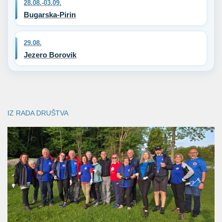
28.08.-03.09.
Bugarska-Pirin
29.08.
Jezero Borovik
IZ RADA DRUŠTVA