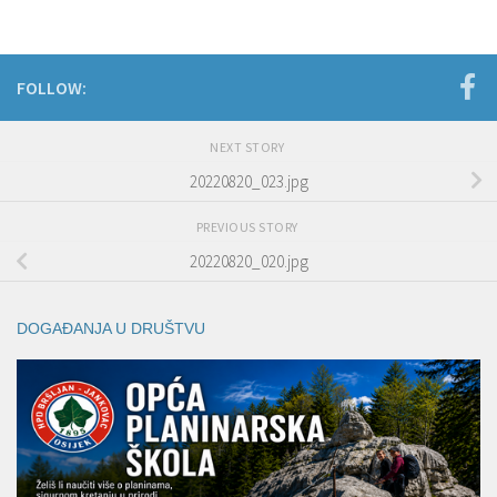
FOLLOW:
NEXT STORY
20220820_023.jpg
PREVIOUS STORY
20220820_020.jpg
DOGAĐANJA U DRUŠTVU