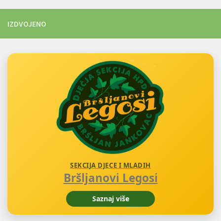
IZDVOJENO
SEKCIJA DJECE I MLADIH
Bršljanovi Legosi
Saznaj više