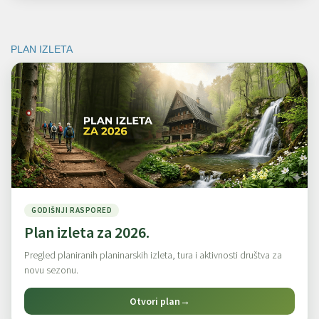
PLAN IZLETA
GODIŠNJI RASPORED
Plan izleta za 2026.
Pregled planiranih planinarskih izleta, tura i aktivnosti društva za
novu sezonu.
Otvori plan
→