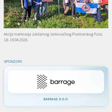
Akcija markiranja Jubilarnog Jankovačkog Planinarskog Puta;
18.-19.04.2026.
SPONZORI
BARRAGE D.O.O.