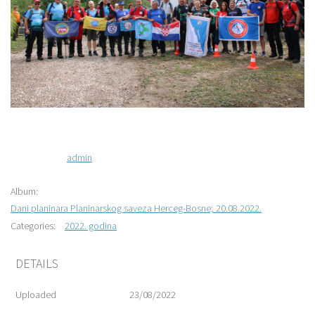
admin
Album:
Dani planinara Planinarskog saveza Herceg-Bosne; 20.08.2022.
Categories:
2022. godina
DETAILS
Uploaded
23/08/2022