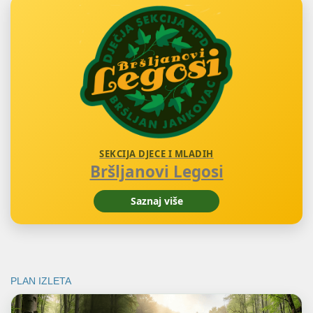
SEKCIJA DJECE I MLADIH
Bršljanovi Legosi
Saznaj više
PLAN IZLETA