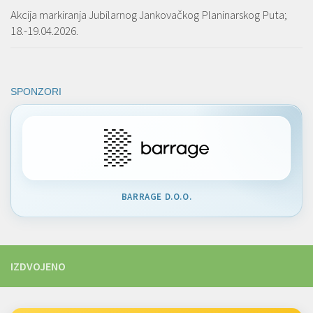
Akcija markiranja Jubilarnog Jankovačkog Planinarskog Puta;
18.-19.04.2026.
SPONZORI
BARRAGE D.O.O.
IZDVOJENO