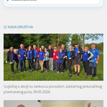
IZ RADA DRUŠTVA
Izvještaj o akciji na Jankovcu povodom Jubilarnog jankovačkog
planinarskog puta; 09.05.2026.