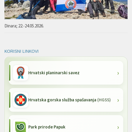
Dinara; 22.-24.05.2026.
KORISNI LINKOVI
Hrvatski planinarski savez
Hrvatska gorska služba spašavanja
(HGSS)
Park prirode Papuk