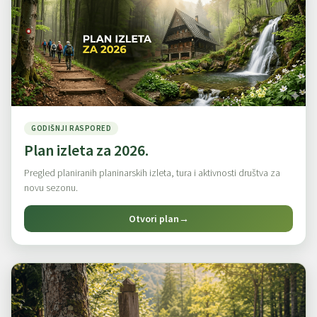
GODIŠNJI RASPORED
Plan izleta za 2026.
Pregled planiranih planinarskih izleta, tura i aktivnosti društva za
novu sezonu.
Otvori plan
→