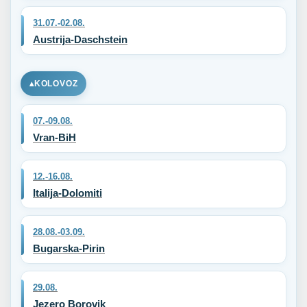
31.07.-02.08.
Austrija-Daschstein
KOLOVOZ
07.-09.08.
Vran-BiH
12.-16.08.
Italija-Dolomiti
28.08.-03.09.
Bugarska-Pirin
29.08.
Jezero Borovik