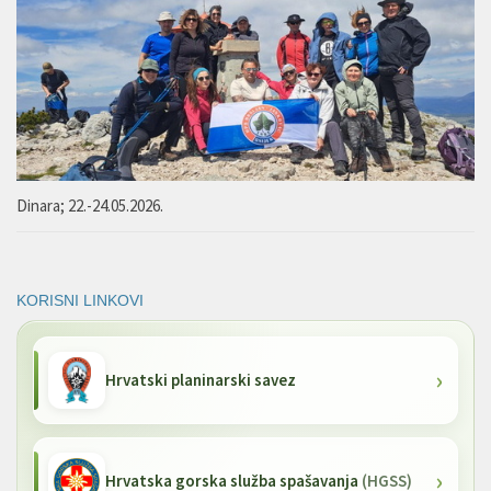
Dinara; 22.-24.05.2026.
KORISNI LINKOVI
Hrvatski planinarski savez
Hrvatska gorska služba spašavanja
(HGSS)