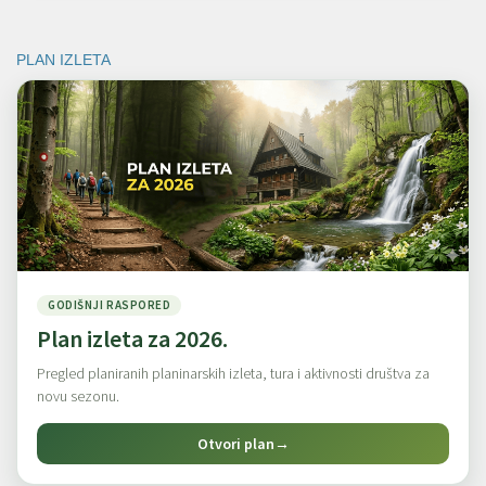
PLAN IZLETA
GODIŠNJI RASPORED
Plan izleta za 2026.
Pregled planiranih planinarskih izleta, tura i aktivnosti društva za
novu sezonu.
Otvori plan
→