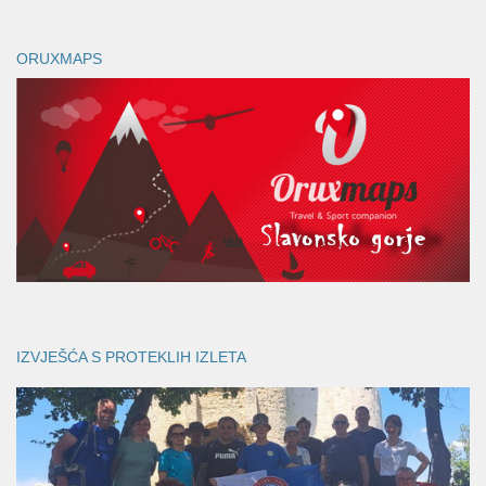
ORUXMAPS
IZVJEŠĆA S PROTEKLIH IZLETA