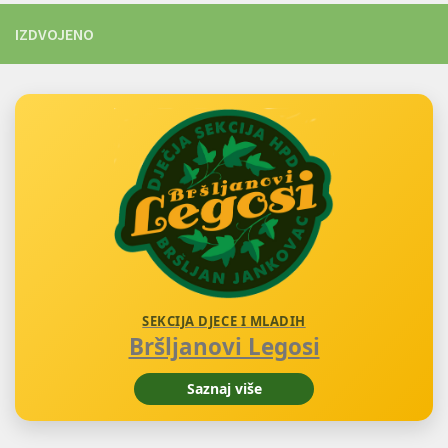
IZDVOJENO
SEKCIJA DJECE I MLADIH
Bršljanovi Legosi
Saznaj više