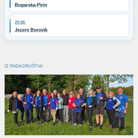
Bugarska-Pirin
29.08.
Jezero Borovik
IZ RADA DRUŠTVA