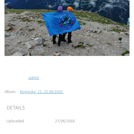
admin
Album:
Bugarska; 21.-25.06.2018.
DETAILS
Uploaded
27/06/2018