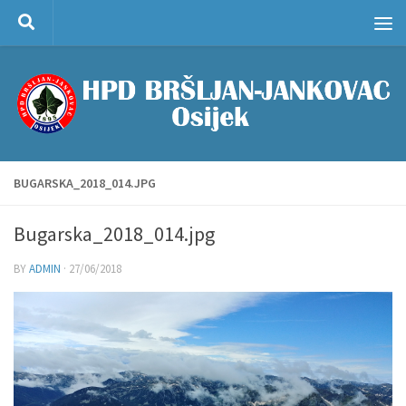
Skip to content
BUGARSKA_2018_014.JPG
Bugarska_2018_014.jpg
BY
ADMIN
·
27/06/2018