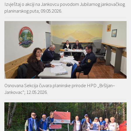
Izvještaj o akciji na Jankovcu povodom Jubilarnog jankovačkog
planinarskog puta; 09.05.2026.
Osnovana Sekcija čuvara planinske prirode HPD „Bršljan–
Jankovac“; 12.05.2026.