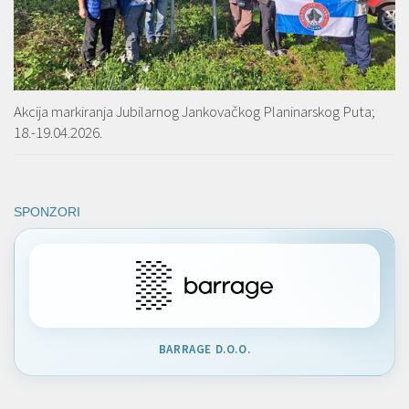
Akcija markiranja Jubilarnog Jankovačkog Planinarskog Puta;
18.-19.04.2026.
SPONZORI
BARRAGE D.O.O.