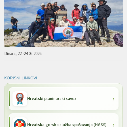
Dinara; 22.-24.05.2026.
KORISNI LINKOVI
Hrvatski planinarski savez
Hrvatska gorska služba spašavanja
(HGSS)