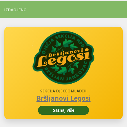
IZDVOJENO
SEKCIJA DJECE I MLADIH
Bršljanovi Legosi
Saznaj više