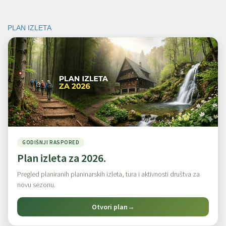
PLAN IZLETA
GODIŠNJI RASPORED
Plan izleta za 2026.
Pregled planiranih planinarskih izleta, tura i aktivnosti društva za
novu sezonu.
Otvori plan
→