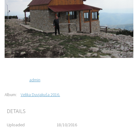
admin
Album:
Velika Duvjakuša 2016.
DETAILS
Uploaded
18/10/2016