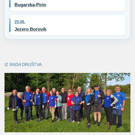
Bugarska-Pirin
29.08.
Jezero Borovik
IZ RADA DRUŠTVA