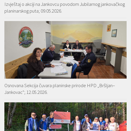
Izvještaj o akciji na Jankovcu povodom Jubilarnog jankovačkog
planinarskog puta; 09.05.2026.
Osnovana Sekcija čuvara planinske prirode HPD „Bršljan–
Jankovac“; 12.05.2026.