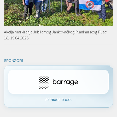
Akcija markiranja Jubilarnog Jankovačkog Planinarskog Puta;
18.-19.04.2026.
SPONZORI
BARRAGE D.O.O.