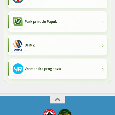
Park prirode Papuk
DHMZ
Vremenska prognoza