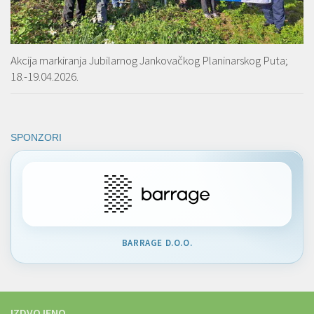
Akcija markiranja Jubilarnog Jankovačkog Planinarskog Puta;
18.-19.04.2026.
SPONZORI
BARRAGE D.O.O.
IZDVOJENO