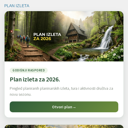
PLAN IZLETA
GODIŠNJI RASPORED
Plan izleta za 2026.
Pregled planiranih planinarskih izleta, tura i aktivnosti društva za
novu sezonu.
Otvori plan
→