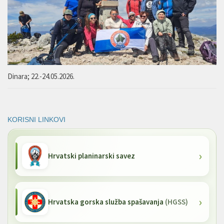
Dinara; 22.-24.05.2026.
KORISNI LINKOVI
Hrvatski planinarski savez
Hrvatska gorska služba spašavanja
(HGSS)