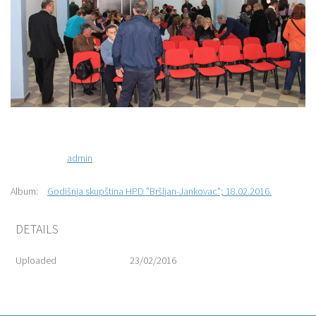
admin
Album:
Godišnja skupština HPD "Bršljan-Jankovac"; 18.02.2016.
DETAILS
Uploaded
23/02/2016