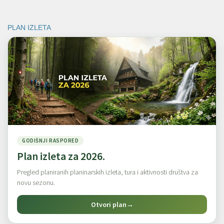
PLAN IZLETA
GODIŠNJI RASPORED
Plan izleta za 2026.
Pregled planiranih planinarskih izleta, tura i aktivnosti društva za
novu sezonu.
Otvori plan
→