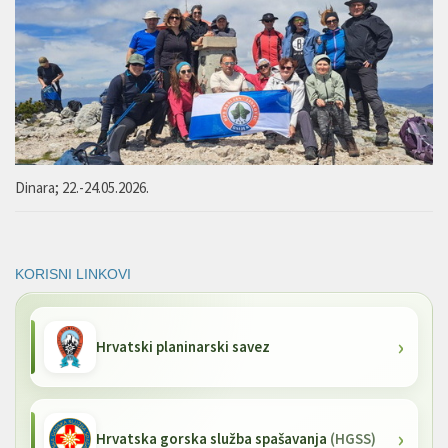
Dinara; 22.-24.05.2026.
KORISNI LINKOVI
Hrvatski planinarski savez
Hrvatska gorska služba spašavanja
(HGSS)