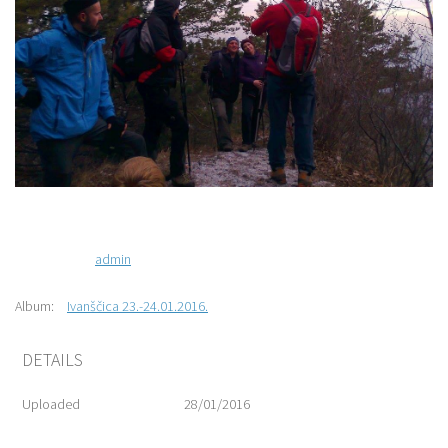
admin
Album:
Ivanščica 23.-24.01.2016.
DETAILS
Uploaded
28/01/2016