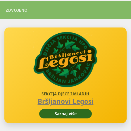
IZDVOJENO
SEKCIJA DJECE I MLADIH
Bršljanovi Legosi
Saznaj više