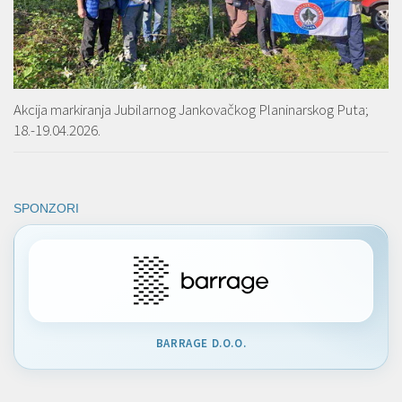
Akcija markiranja Jubilarnog Jankovačkog Planinarskog Puta;
18.-19.04.2026.
SPONZORI
BARRAGE D.O.O.