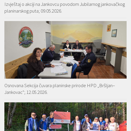
Izvještaj o akciji na Jankovcu povodom Jubilarnog jankovačkog
planinarskog puta; 09.05.2026.
Osnovana Sekcija čuvara planinske prirode HPD „Bršljan–
Jankovac“; 12.05.2026.