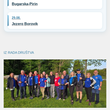
Bugarska-Pirin
29.08.
Jezero Borovik
IZ RADA DRUŠTVA