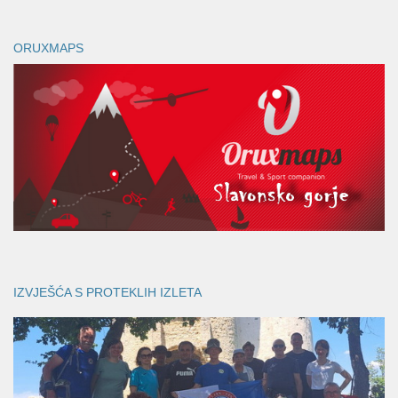
ORUXMAPS
IZVJEŠĆA S PROTEKLIH IZLETA