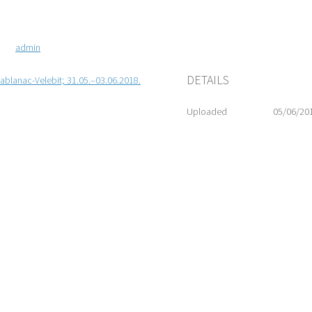
admin
DETAILS
ablanac-Velebit; 31.05.–03.06.2018.
Uploaded
05/06/20