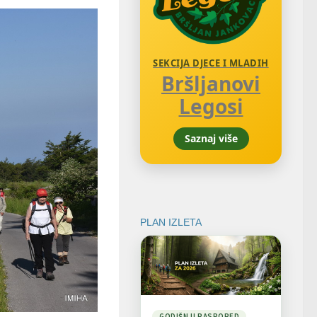
SEKCIJA DJECE I MLADIH
Bršljanovi
Legosi
Saznaj više
PLAN IZLETA
GODIŠNJI RASPORED