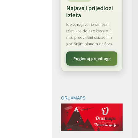
Najava i prijedlozi
izleta
Ideje, najave i izvanredni
izleti koji dolaze kasnije ili
nisu predviđeni službenim
godišnjim planom društva.
Pogledaj prijedloge
ORUXMAPS