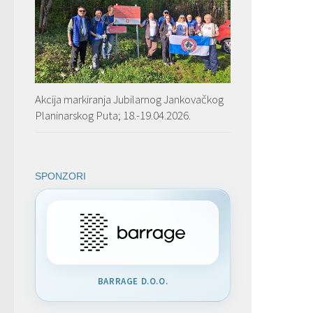
Akcija markiranja Jubilarnog Jankovačkog
Planinarskog Puta; 18.-19.04.2026.
SPONZORI
BARRAGE D.O.O.