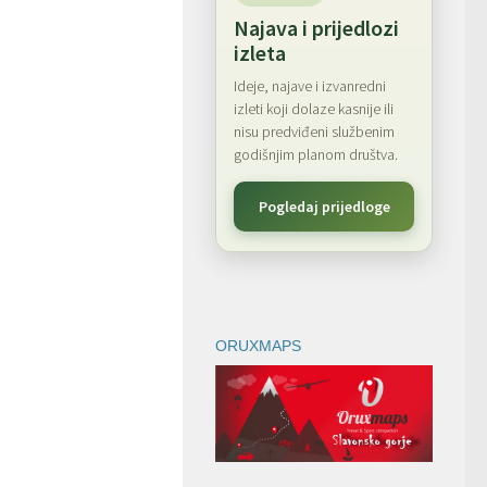
Najava i prijedlozi
izleta
Ideje, najave i izvanredni
izleti koji dolaze kasnije ili
nisu predviđeni službenim
godišnjim planom društva.
Pogledaj prijedloge
ORUXMAPS