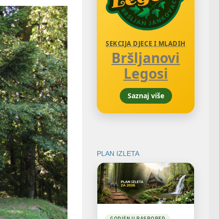
SEKCIJA DJECE I MLADIH
Bršljanovi
Legosi
Saznaj više
PLAN IZLETA
GODIŠNJI RASPORED