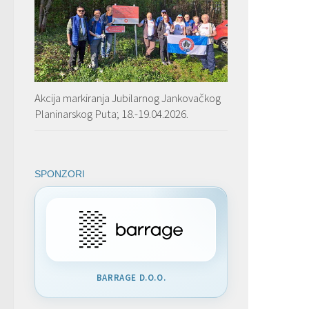
Akcija markiranja Jubilarnog Jankovačkog
Planinarskog Puta; 18.-19.04.2026.
SPONZORI
BARRAGE D.O.O.