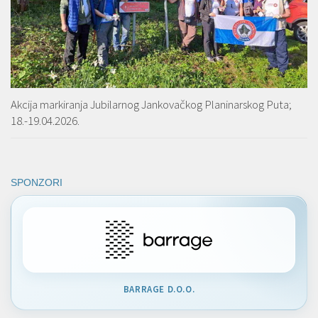
Akcija markiranja Jubilarnog Jankovačkog Planinarskog Puta;
18.-19.04.2026.
SPONZORI
BARRAGE D.O.O.