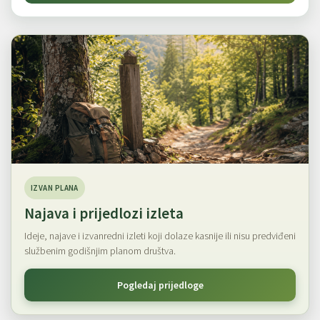
IZVAN PLANA
Najava i prijedlozi izleta
Ideje, najave i izvanredni izleti koji dolaze kasnije ili nisu predviđeni
službenim godišnjim planom društva.
Pogledaj prijedloge