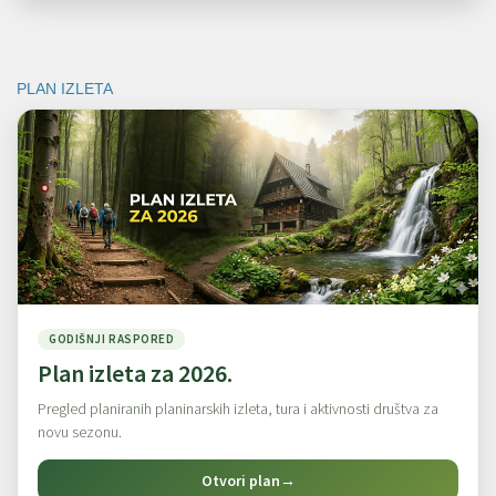
PLAN IZLETA
GODIŠNJI RASPORED
Plan izleta za 2026.
Pregled planiranih planinarskih izleta, tura i aktivnosti društva za
novu sezonu.
Otvori plan
→