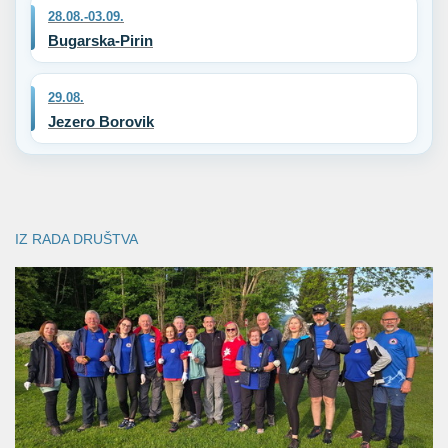
28.08.-03.09.
Bugarska-Pirin
29.08.
Jezero Borovik
IZ RADA DRUŠTVA