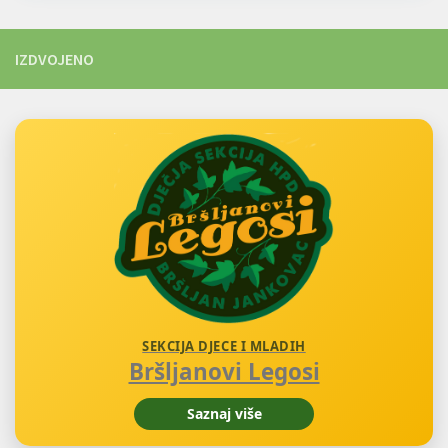
IZDVOJENO
SEKCIJA DJECE I MLADIH
Bršljanovi Legosi
Saznaj više