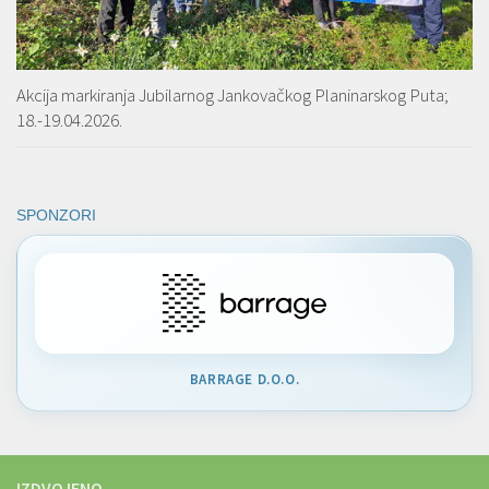
Akcija markiranja Jubilarnog Jankovačkog Planinarskog Puta;
18.-19.04.2026.
SPONZORI
BARRAGE D.O.O.
IZDVOJENO