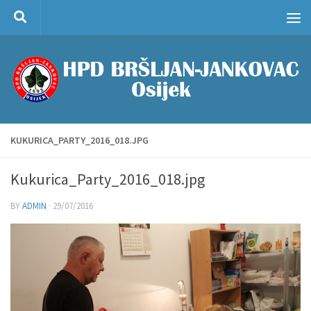
Skip to content
KUKURICA_PARTY_2016_018.JPG
Kukurica_Party_2016_018.jpg
BY
ADMIN
·
29/07/2016