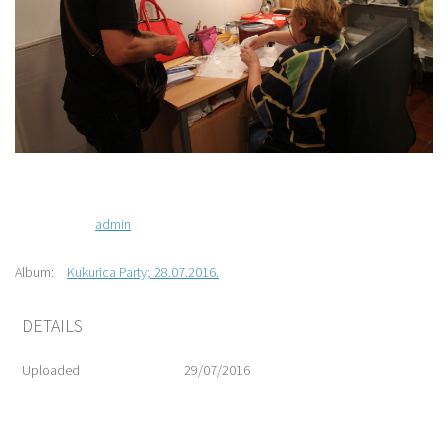
admin
Album:
Kukurica Party; 28.07.2016.
DETAILS
Uploaded
29/07/2016