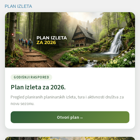
PLAN IZLETA
GODIŠNJI RASPORED
Plan izleta za 2026.
Pregled planiranih planinarskih izleta, tura i aktivnosti društva za
novu sezonu.
Otvori plan
→