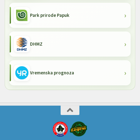
Park prirode Papuk
DHMZ
Vremenska prognoza