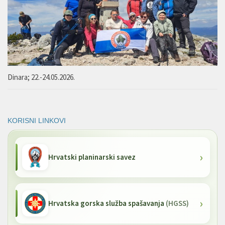
Dinara; 22.-24.05.2026.
KORISNI LINKOVI
Hrvatski planinarski savez
Hrvatska gorska služba spašavanja
(HGSS)