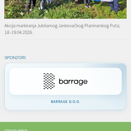
Akcija markiranja Jubilarnog Jankovačkog Planinarskog Puta;
18.-19.04.2026.
SPONZORI
BARRAGE D.O.O.
IZDVOJENO