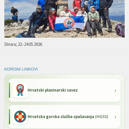
Dinara; 22.-24.05.2026.
KORISNI LINKOVI
Hrvatski planinarski savez
Hrvatska gorska služba spašavanja
(HGSS)