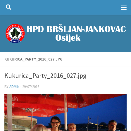
Skip to content
KUKURICA_PARTY_2016_027.JPG
Kukurica_Party_2016_027.jpg
BY
ADMIN
·
29/07/2016