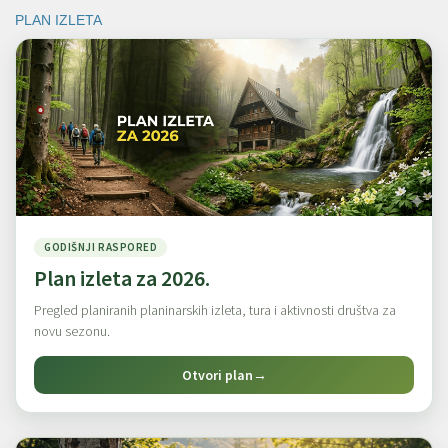
PLAN IZLETA
GODIŠNJI RASPORED
Plan izleta za 2026.
Pregled planiranih planinarskih izleta, tura i aktivnosti društva za
novu sezonu.
Otvori plan
→