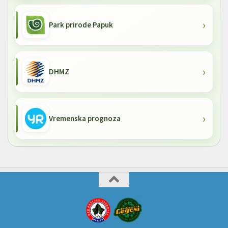
Park prirode Papuk
DHMZ
Vremenska prognoza