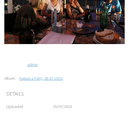
admin
Album:
Kukurica Party; 28.07.2016.
DETAILS
Uploaded
29/07/2016