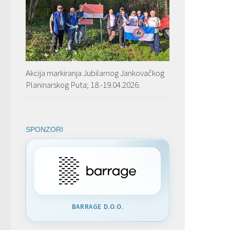
Akcija markiranja Jubilarnog Jankovačkog
Planinarskog Puta; 18.-19.04.2026.
SPONZORI
BARRAGE D.O.O.