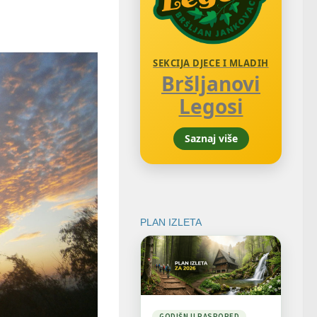
SEKCIJA DJECE I MLADIH
Bršljanovi
Legosi
Saznaj više
PLAN IZLETA
GODIŠNJI RASPORED