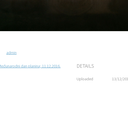
admin
DETAILS
Međunarodni dan planina; 11.12.2016.
Uploaded
13/12/20