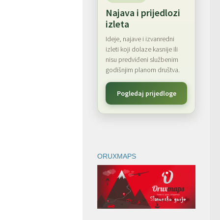
Najava i prijedlozi
izleta
Ideje, najave i izvanredni
izleti koji dolaze kasnije ili
nisu predviđeni službenim
godišnjim planom društva.
Pogledaj prijedloge
ORUXMAPS