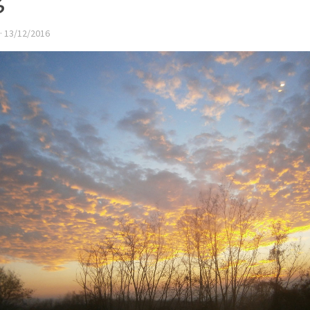
·
13/12/2016