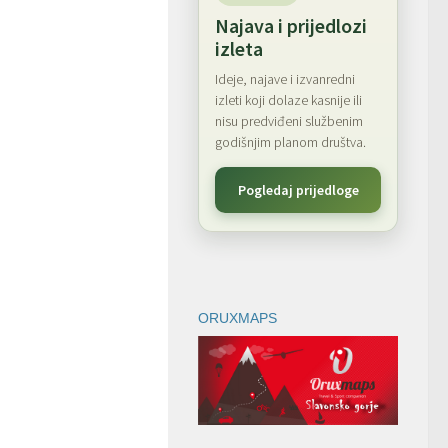
Najava i prijedlozi
izleta
Ideje, najave i izvanredni
izleti koji dolaze kasnije ili
nisu predviđeni službenim
godišnjim planom društva.
Pogledaj prijedloge
ORUXMAPS