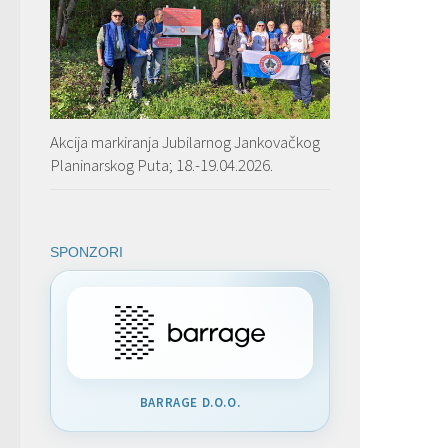
Akcija markiranja Jubilarnog Jankovačkog
Planinarskog Puta; 18.-19.04.2026.
SPONZORI
BARRAGE D.O.O.