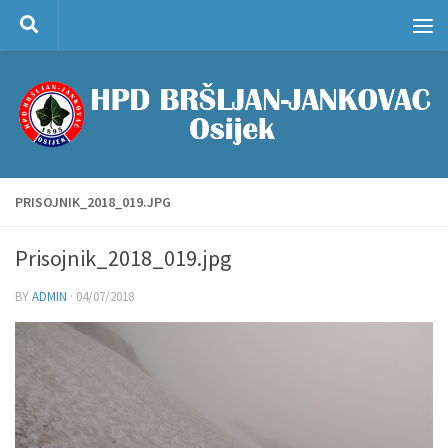
Skip to content
PRISOJNIK_2018_019.JPG
Prisojnik_2018_019.jpg
BY
ADMIN
·
04/07/2018