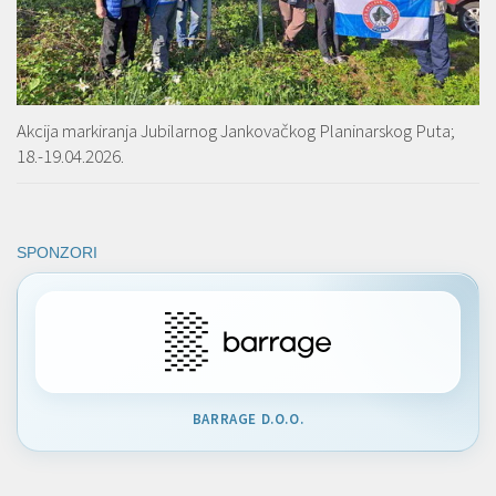
Akcija markiranja Jubilarnog Jankovačkog Planinarskog Puta;
18.-19.04.2026.
SPONZORI
BARRAGE D.O.O.