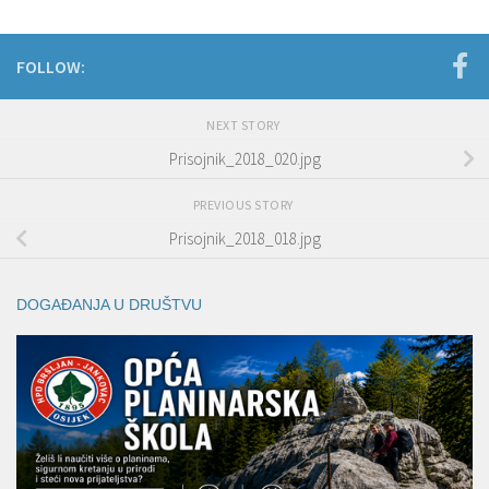
FOLLOW:
NEXT STORY
Prisojnik_2018_020.jpg
PREVIOUS STORY
Prisojnik_2018_018.jpg
DOGAĐANJA U DRUŠTVU