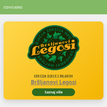
IZDVOJENO
SEKCIJA DJECE I MLADIH
Bršljanovi Legosi
Saznaj više