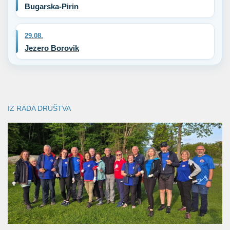
Bugarska-Pirin
29.08.
Jezero Borovik
IZ RADA DRUŠTVA