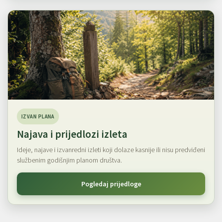
IZVAN PLANA
Najava i prijedlozi izleta
Ideje, najave i izvanredni izleti koji dolaze kasnije ili nisu predviđeni
službenim godišnjim planom društva.
Pogledaj prijedloge