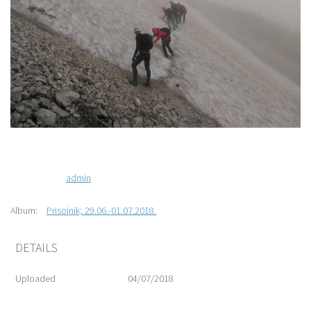
admin
Album:
Prisojnik; 29.06.-01.07.2018.
DETAILS
Uploaded
04/07/2018