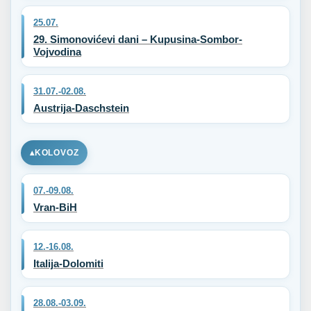
25.07.
29. Simonovićevi dani – Kupusina-Sombor-
Vojvodina
31.07.-02.08.
Austrija-Daschstein
KOLOVOZ
07.-09.08.
Vran-BiH
12.-16.08.
Italija-Dolomiti
28.08.-03.09.