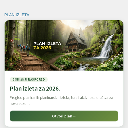
PLAN IZLETA
GODIŠNJI RASPORED
Plan izleta za 2026.
Pregled planiranih planinarskih izleta, tura i aktivnosti društva za
novu sezonu.
Otvori plan
→