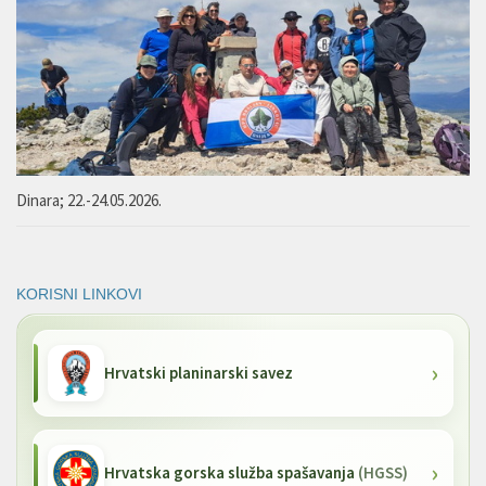
Dinara; 22.-24.05.2026.
KORISNI LINKOVI
Hrvatski planinarski savez
Hrvatska gorska služba spašavanja
(HGSS)