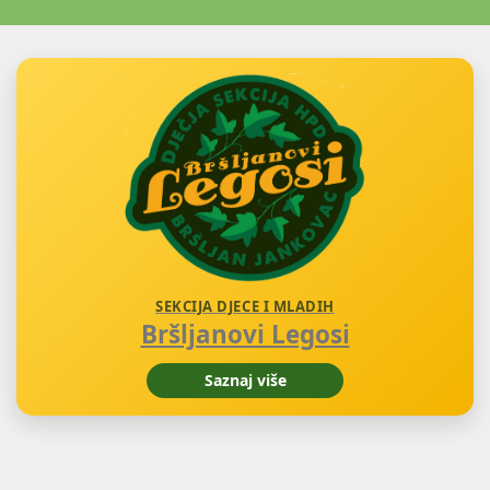
SEKCIJA DJECE I MLADIH
Bršljanovi Legosi
Saznaj više