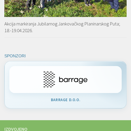
Akcija markiranja Jubilarnog Jankovačkog Planinarskog Puta;
18.-19.04.2026.
SPONZORI
BARRAGE D.O.O.
IZDVOJENO