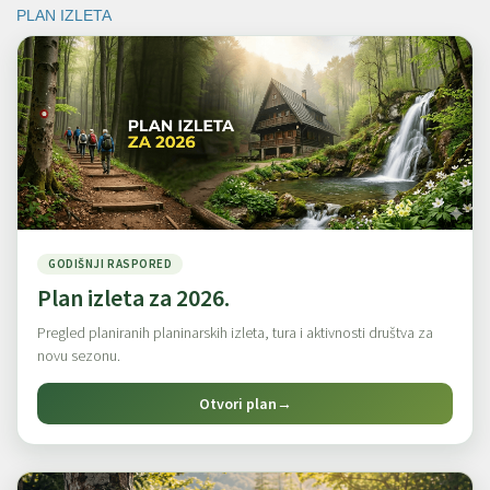
PLAN IZLETA
GODIŠNJI RASPORED
Plan izleta za 2026.
Pregled planiranih planinarskih izleta, tura i aktivnosti društva za
novu sezonu.
Otvori plan
→