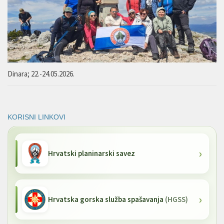
Dinara; 22.-24.05.2026.
KORISNI LINKOVI
Hrvatski planinarski savez
Hrvatska gorska služba spašavanja
(HGSS)