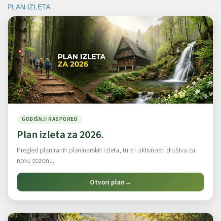
PLAN IZLETA
GODIŠNJI RASPORED
Plan izleta za 2026.
Pregled planiranih planinarskih izleta, tura i aktivnosti društva za
novu sezonu.
Otvori plan
→