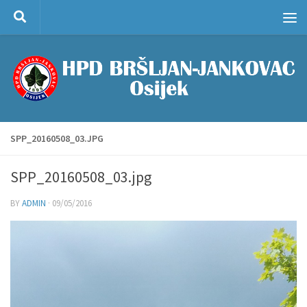
Skip to content
SPP_20160508_03.JPG
SPP_20160508_03.jpg
BY
ADMIN
·
09/05/2016