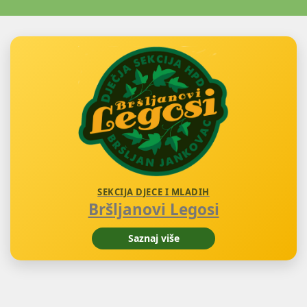
SEKCIJA DJECE I MLADIH
Bršljanovi Legosi
Saznaj više