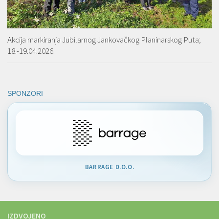
Akcija markiranja Jubilarnog Jankovačkog Planinarskog Puta;
18.-19.04.2026.
SPONZORI
BARRAGE D.O.O.
IZDVOJENO