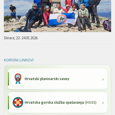
Dinara; 22.-24.05.2026.
KORISNI LINKOVI
Hrvatski planinarski savez
Hrvatska gorska služba spašavanja
(HGSS)