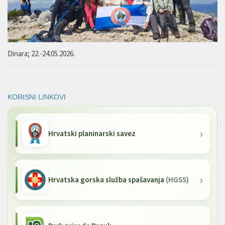
Dinara; 22.-24.05.2026.
KORISNI LINKOVI
Hrvatski planinarski savez
Hrvatska gorska služba spašavanja
(HGSS)