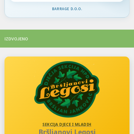
BARRAGE D.O.O.
IZDVOJENO
SEKCIJA DJECE I MLADIH
Bršljanovi Legosi