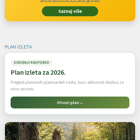
Saznaj više
PLAN IZLETA
GODIŠNJI RASPORED
Plan izleta za 2026.
Pregled planiranih planinarskih izleta, tura i aktivnosti društva za
novu sezonu.
Otvori plan
→