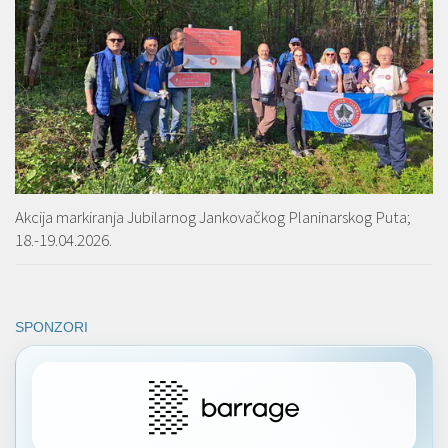
Akcija markiranja Jubilarnog Jankovačkog Planinarskog Puta;
18.-19.04.2026.
SPONZORI