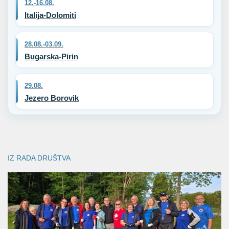
12.-16.08.
Italija-Dolomiti
28.08.-03.09.
Bugarska-Pirin
29.08.
Jezero Borovik
IZ RADA DRUŠTVA