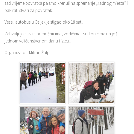
sati vrijeme povratka pa smo krenuli na spremanje „radnog mjesta“ i
pakirati stvari za povratak.
Veseli autobus u Osijek je stigao oko 18 sati.
Zahvaljujem svim pomoćnicima, vodičima i sudionicima na još
jednom veličanstvenom danu i izletu.
Organizator: Milijan Žulj