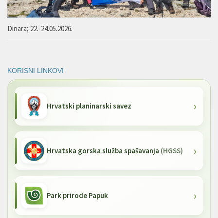
Dinara; 22.-24.05.2026.
KORISNI LINKOVI
Hrvatski planinarski savez
Hrvatska gorska služba spašavanja
(HGSS)
Park prirode Papuk