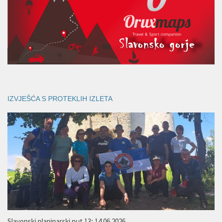
IZVJEŠĆA S PROTEKLIH IZLETA
Slavonski planinarski put 13; 14.06.2026.