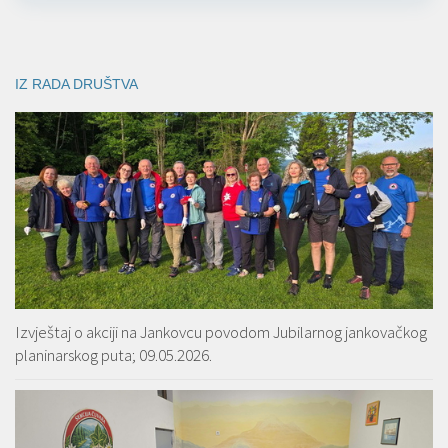
IZ RADA DRUŠTVA
Izvještaj o akciji na Jankovcu povodom Jubilarnog jankovačkog
planinarskog puta; 09.05.2026.