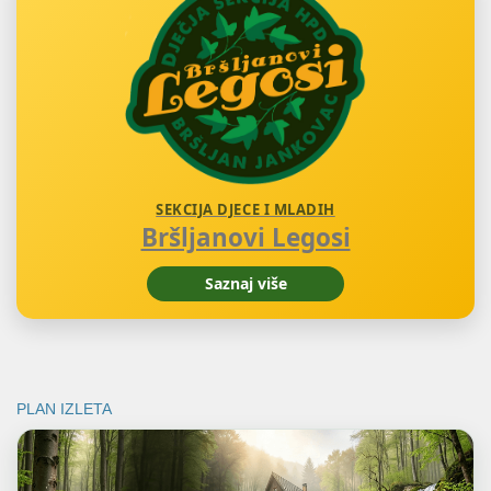
SEKCIJA DJECE I MLADIH
Bršljanovi Legosi
Saznaj više
PLAN IZLETA