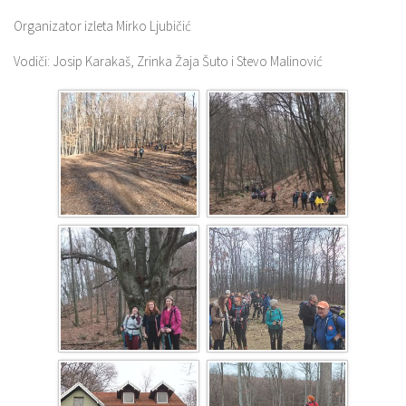
Organizator izleta Mirko Ljubičić
Vodiči: Josip Karakaš, Zrinka Žaja Šuto i Stevo Malinović