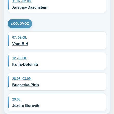
31.07.-02.08.
Austrija-Daschstein
KOLOVOZ
07.-09.08.
Vran-BiH
12.-16.08.
Italija-Dolomiti
28.08.-03.09.
Bugarska-Pirin
29.08.
Jezero Borovik