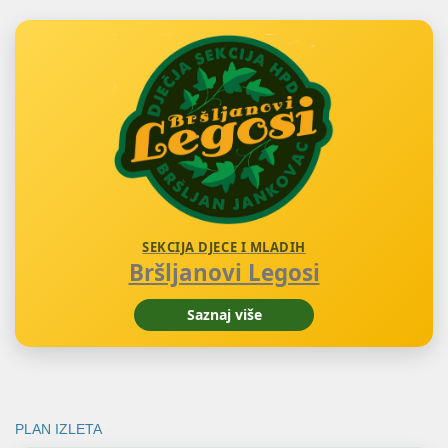
SEKCIJA DJECE I MLADIH
Bršljanovi Legosi
Saznaj više
PLAN IZLETA