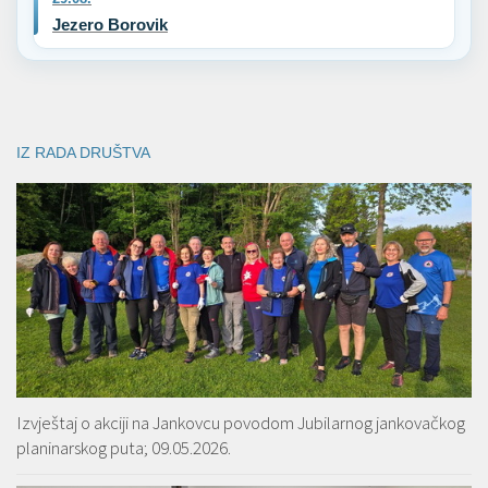
Jezero Borovik
IZ RADA DRUŠTVA
Izvještaj o akciji na Jankovcu povodom Jubilarnog jankovačkog
planinarskog puta; 09.05.2026.