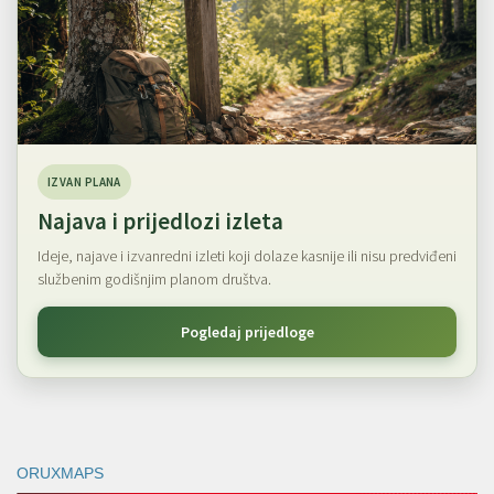
IZVAN PLANA
Najava i prijedlozi izleta
Ideje, najave i izvanredni izleti koji dolaze kasnije ili nisu predviđeni
službenim godišnjim planom društva.
Pogledaj prijedloge
ORUXMAPS