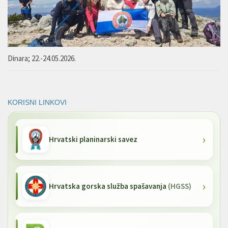
Dinara; 22.-24.05.2026.
KORISNI LINKOVI
Hrvatski planinarski savez
Hrvatska gorska služba spašavanja
(HGSS)