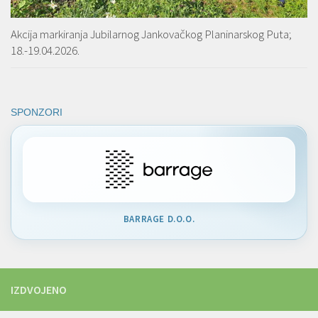
Akcija markiranja Jubilarnog Jankovačkog Planinarskog Puta;
18.-19.04.2026.
SPONZORI
BARRAGE D.O.O.
IZDVOJENO