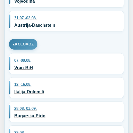
Vojvodina
31.07.-02.08.
Austrija-Daschstein
KOLOVOZ
07.-09.08.
Vran-BiH
12.-16.08.
Italija-Dolomiti
28.08.-03.09.
Bugarska-Pirin
29.08.