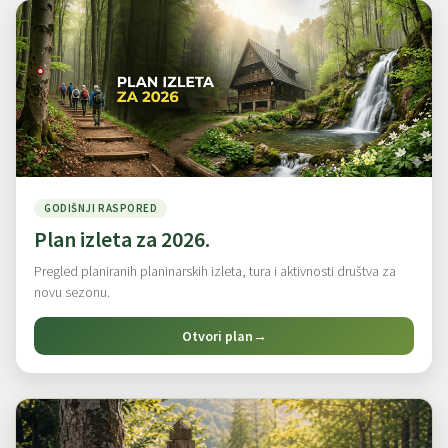
GODIŠNJI RASPORED
Plan izleta za 2026.
Pregled planiranih planinarskih izleta, tura i aktivnosti društva za
novu sezonu.
Otvori plan
→