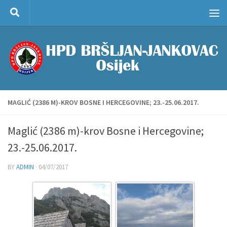
Skip to content
MAGLIĆ (2386 M)-KROV BOSNE I HERCEGOVINE; 23.-25.06.2017.
Maglić (2386 m)-krov Bosne i Hercegovine;
23.-25.06.2017.
BY
ADMIN
·
04/07/2017