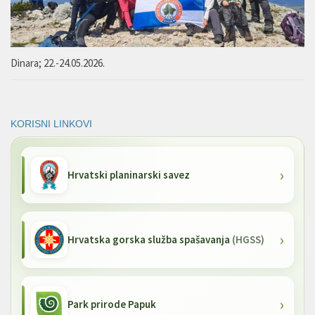
Dinara; 22.-24.05.2026.
KORISNI LINKOVI
Hrvatski planinarski savez
Hrvatska gorska služba spašavanja
(HGSS)
Park prirode Papuk