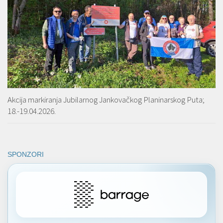
Akcija markiranja Jubilarnog Jankovačkog Planinarskog Puta;
18.-19.04.2026.
SPONZORI