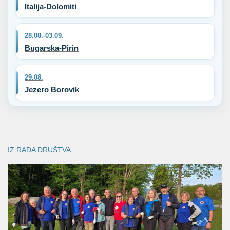
Italija-Dolomiti
28.08.-03.09.
Bugarska-Pirin
29.08.
Jezero Borovik
IZ RADA DRUŠTVA