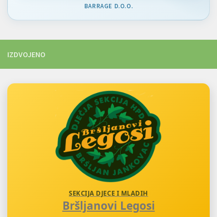
BARRAGE D.O.O.
IZDVOJENO
SEKCIJA DJECE I MLADIH
Bršljanovi Legosi