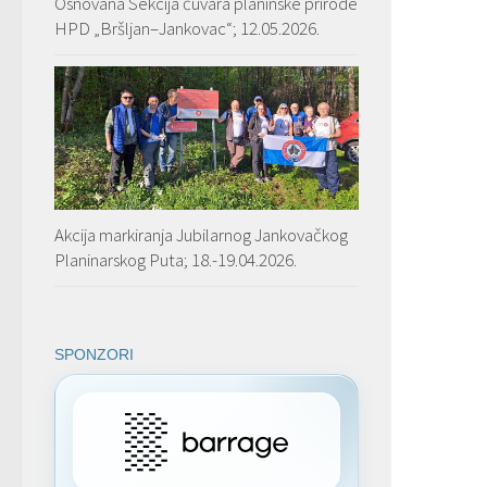
Osnovana Sekcija čuvara planinske prirode
HPD „Bršljan–Jankovac“; 12.05.2026.
Akcija markiranja Jubilarnog Jankovačkog
Planinarskog Puta; 18.-19.04.2026.
SPONZORI