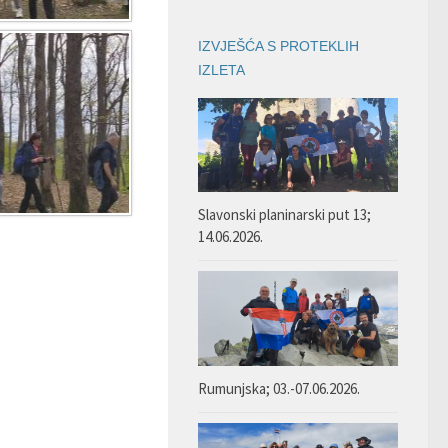
IZVJEŠĆA S PROTEKLIH
IZLETA
Slavonski planinarski put 13;
14.06.2026.
Rumunjska; 03.-07.06.2026.