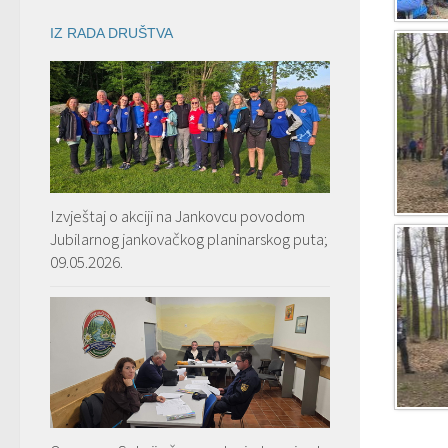
IZ RADA DRUŠTVA
Izvještaj o akciji na Jankovcu povodom
Jubilarnog jankovačkog planinarskog puta;
09.05.2026.