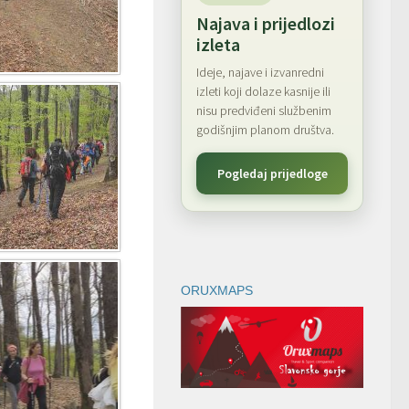
Najava i prijedlozi
izleta
Ideje, najave i izvanredni
izleti koji dolaze kasnije ili
nisu predviđeni službenim
godišnjim planom društva.
Pogledaj prijedloge
ORUXMAPS