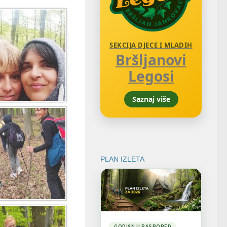
SEKCIJA DJECE I MLADIH
Bršljanovi
Legosi
Saznaj više
PLAN IZLETA
GODIŠNJI RASPORED