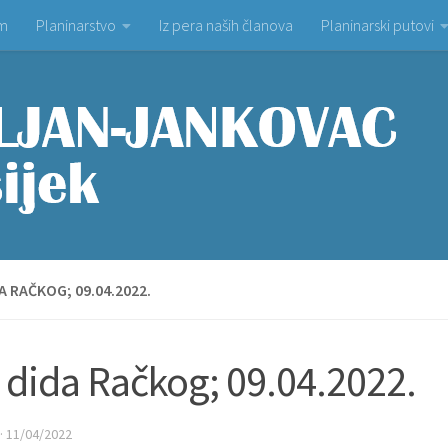
om
Planinarstvo
Iz pera naših članova
Planinarski putovi
A RAČKOG; 09.04.2022.
 dida Račkog; 09.04.2022.
·
11/04/2022