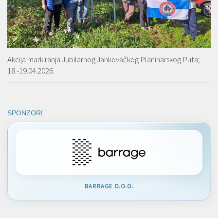
Akcija markiranja Jubilarnog Jankovačkog Planinarskog Puta;
18.-19.04.2026.
SPONZORI
BARRAGE D.O.O.