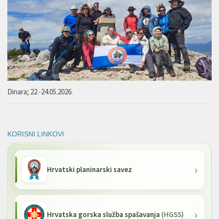
Dinara; 22.-24.05.2026.
KORISNI LINKOVI
Hrvatski planinarski savez
Hrvatska gorska služba spašavanja
(HGSS)