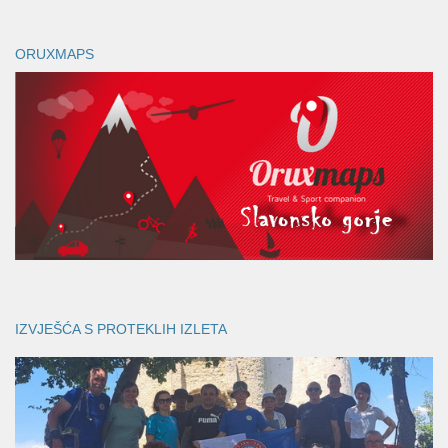
ORUXMAPS
IZVJEŠĆA S PROTEKLIH IZLETA