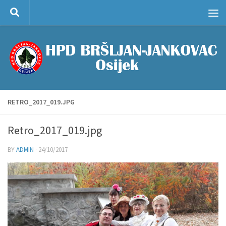
Skip to content
RETRO_2017_019.JPG
Retro_2017_019.jpg
BY
ADMIN
·
24/10/2017