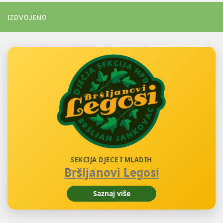
IZDVOJENO
SEKCIJA DJECE I MLADIH
Bršljanovi Legosi
Saznaj više