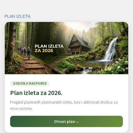
PLAN IZLETA
GODIŠNJI RASPORED
Plan izleta za 2026.
Pregled planiranih planinarskih izleta, tura i aktivnosti društva za
novu sezonu.
Otvori plan
→