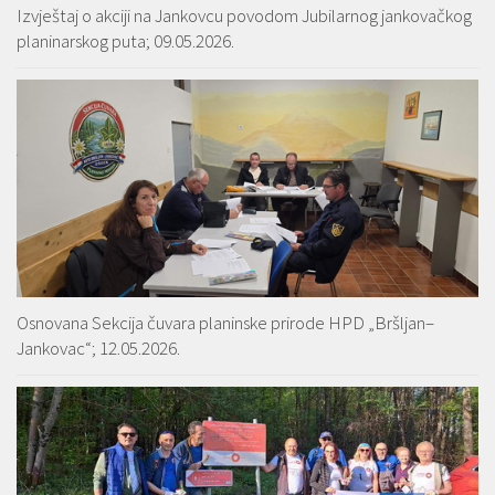
Izvještaj o akciji na Jankovcu povodom Jubilarnog jankovačkog
planinarskog puta; 09.05.2026.
Osnovana Sekcija čuvara planinske prirode HPD „Bršljan–
Jankovac“; 12.05.2026.