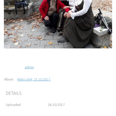
admin
Album:
Retro izlet; 21.10.2017.
DETAILS
Uploaded
24/10/2017