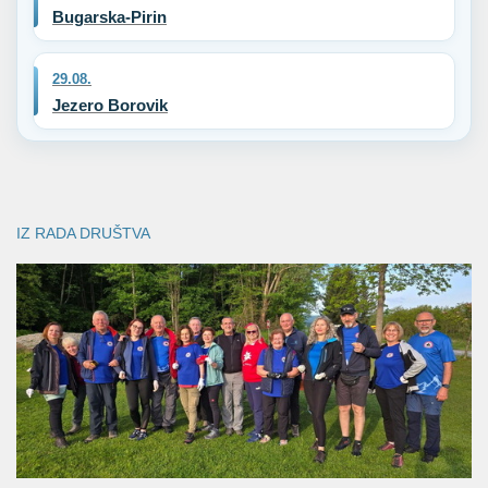
Bugarska-Pirin
29.08.
Jezero Borovik
IZ RADA DRUŠTVA