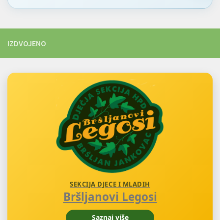
IZDVOJENO
SEKCIJA DJECE I MLADIH
Bršljanovi Legosi
Saznaj više