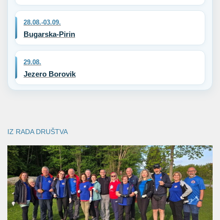
28.08.-03.09.
Bugarska-Pirin
29.08.
Jezero Borovik
IZ RADA DRUŠTVA