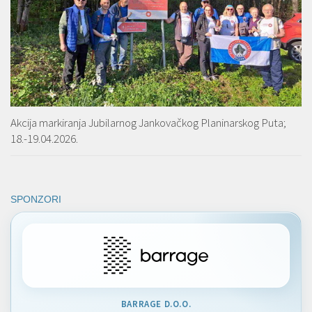
Akcija markiranja Jubilarnog Jankovačkog Planinarskog Puta;
18.-19.04.2026.
SPONZORI
BARRAGE D.O.O.