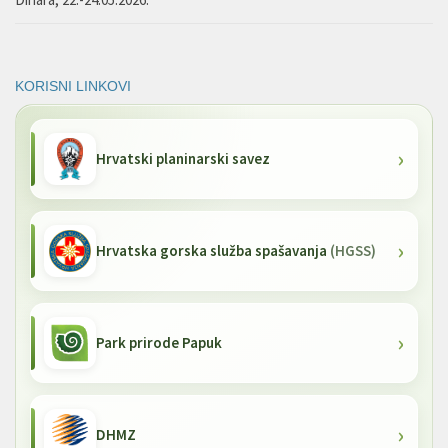
KORISNI LINKOVI
Hrvatski planinarski savez
Hrvatska gorska služba spašavanja
(HGSS)
Park prirode Papuk
DHMZ