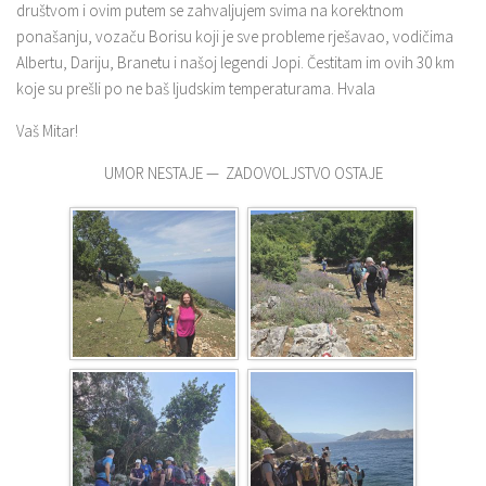
društvom i ovim putem se zahvaljujem svima na korektnom
ponašanju, vozaču Borisu koji je sve probleme rješavao, vodičima
Albertu, Dariju, Branetu i našoj legendi Jopi. Čestitam im ovih 30 km
koje su prešli po ne baš ljudskim temperaturama. Hvala
Vaš Mitar!
UMOR NESTAJE — ZADOVOLJSTVO OSTAJE