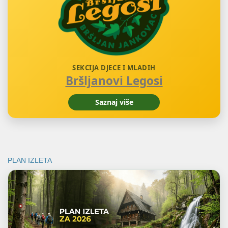
SEKCIJA DJECE I MLADIH
Bršljanovi Legosi
Saznaj više
PLAN IZLETA