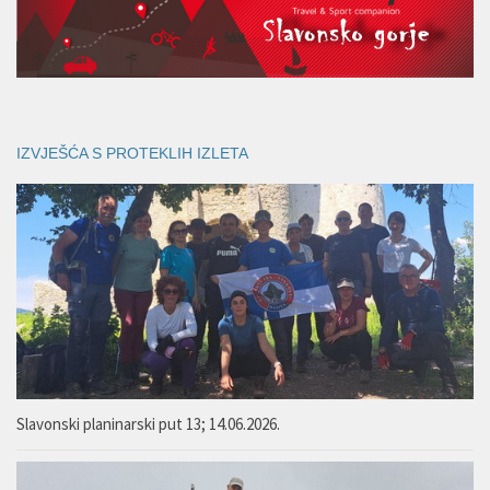
IZVJEŠĆA S PROTEKLIH IZLETA
Slavonski planinarski put 13; 14.06.2026.