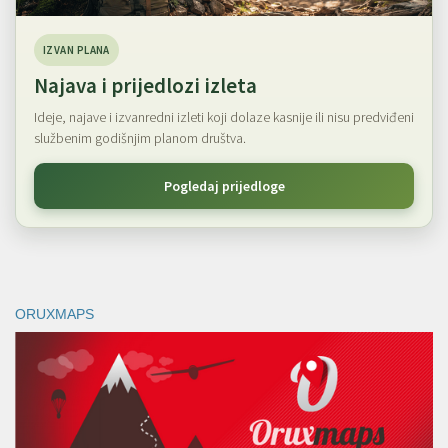
IZVAN PLANA
Najava i prijedlozi izleta
Ideje, najave i izvanredni izleti koji dolaze kasnije ili nisu predviđeni
službenim godišnjim planom društva.
Pogledaj prijedloge
ORUXMAPS