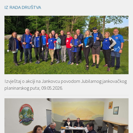
IZ RADA DRUŠTVA
Izvještaj o akciji na Jankovcu povodom Jubilarnog jankovačkog
planinarskog puta; 09.05.2026.