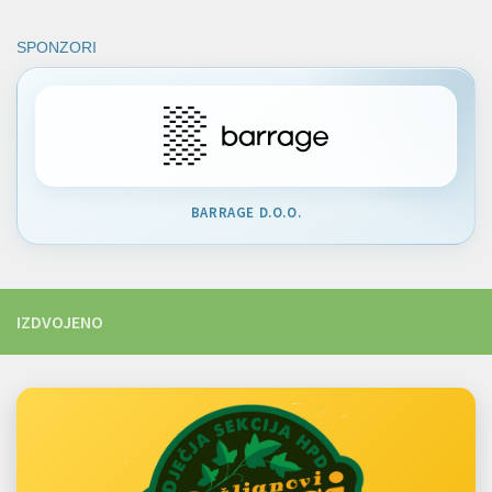
SPONZORI
BARRAGE D.O.O.
IZDVOJENO