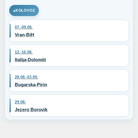
KOLOVOZ
07.-09.08.
Vran-BiH
12.-16.08.
Italija-Dolomiti
28.08.-03.09.
Bugarska-Pirin
29.08.
Jezero Borovik