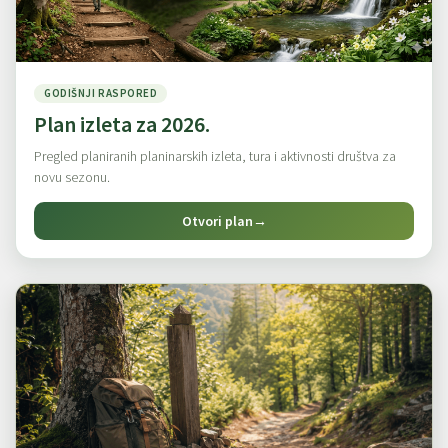
GODIŠNJI RASPORED
Plan izleta za 2026.
Pregled planiranih planinarskih izleta, tura i aktivnosti društva za
novu sezonu.
Otvori plan
→