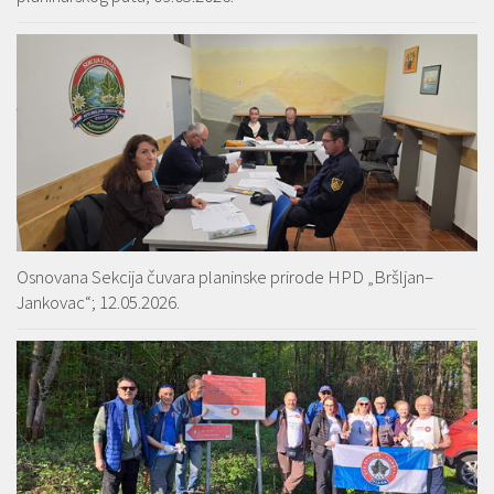
Osnovana Sekcija čuvara planinske prirode HPD „Bršljan–
Jankovac“; 12.05.2026.