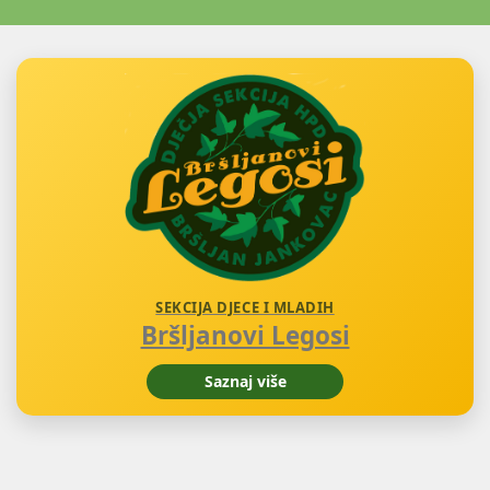
SEKCIJA DJECE I MLADIH
Bršljanovi Legosi
Saznaj više