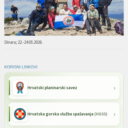
Dinara; 22.-24.05.2026.
KORISNI LINKOVI
Hrvatski planinarski savez
Hrvatska gorska služba spašavanja
(HGSS)