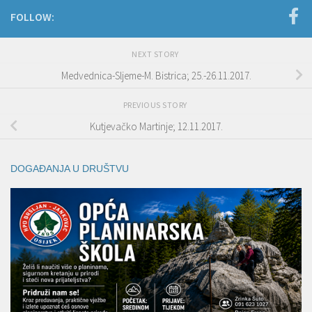
FOLLOW:
NEXT STORY
Medvednica-Sljeme-M. Bistrica; 25.-26.11.2017.
PREVIOUS STORY
Kutjevačko Martinje; 12.11.2017.
DOGAĐANJA U DRUŠTVU