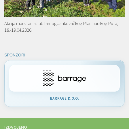
Akcija markiranja Jubilarnog Jankovačkog Planinarskog Puta;
18.-19.04.2026.
SPONZORI
BARRAGE D.O.O.
IZDVOJENO