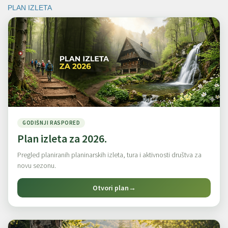
PLAN IZLETA
GODIŠNJI RASPORED
Plan izleta za 2026.
Pregled planiranih planinarskih izleta, tura i aktivnosti društva za
novu sezonu.
Otvori plan
→