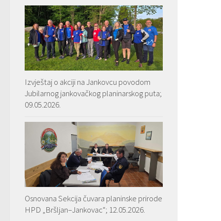
Izvještaj o akciji na Jankovcu povodom
Jubilarnog jankovačkog planinarskog puta;
09.05.2026.
Osnovana Sekcija čuvara planinske prirode
HPD „Bršljan–Jankovac“; 12.05.2026.