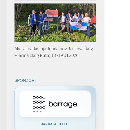
Akcija markiranja Jubilarnog Jankovačkog
Planinarskog Puta; 18.-19.04.2026.
SPONZORI
BARRAGE D.O.O.