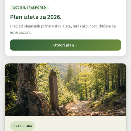
GODIŠNJI RASPORED
Plan izleta za 2026.
Pregled planiranih planinarskih izleta, tura i aktivnosti društva za
novu sezonu.
Otvori plan
→
IZVAN PLANA