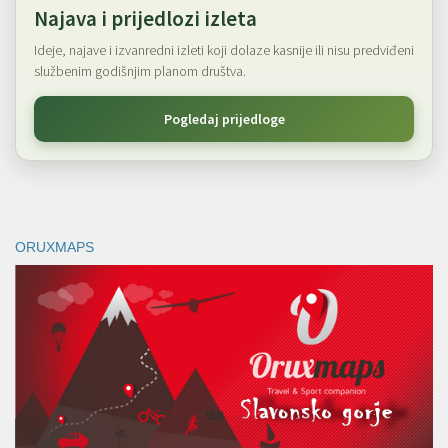
Najava i prijedlozi izleta
Ideje, najave i izvanredni izleti koji dolaze kasnije ili nisu predviđeni
službenim godišnjim planom društva.
Pogledaj prijedloge
ORUXMAPS