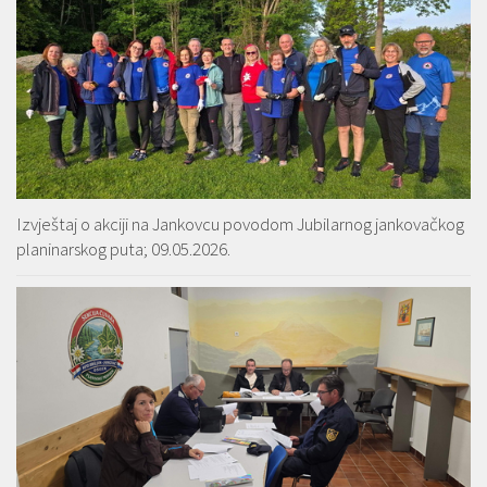
Izvještaj o akciji na Jankovcu povodom Jubilarnog jankovačkog
planinarskog puta; 09.05.2026.