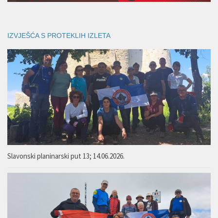
IZVJEŠĆA S PROTEKLIH IZLETA
Slavonski planinarski put 13; 14.06.2026.