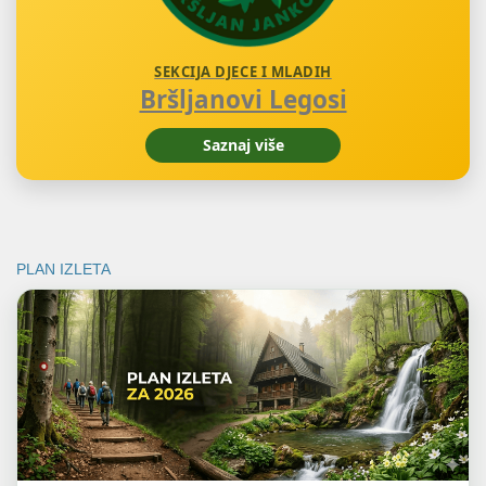
SEKCIJA DJECE I MLADIH
Bršljanovi Legosi
Saznaj više
PLAN IZLETA