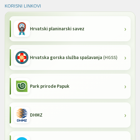
KORISNI LINKOVI
Hrvatski planinarski savez
Hrvatska gorska služba spašavanja
(HGSS)
Park prirode Papuk
DHMZ