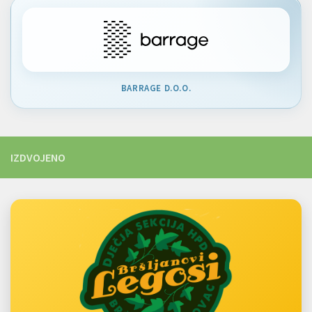
BARRAGE D.O.O.
IZDVOJENO