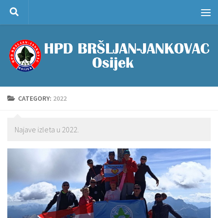
Skip to content
CATEGORY:
2022
Najave izleta u 2022.